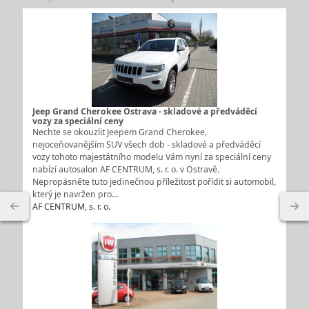
Jeep Grand Cherokee Ostrava - skladové a předváděcí
vozy za speciální ceny
Nechte se okouzlit Jeepem Grand Cherokee,
nejoceňovanějším SUV všech dob - skladové a předváděcí
vozy tohoto majestátního modelu Vám nyní za speciální ceny
nabízí autosalon AF CENTRUM, s. r. o. v Ostravě.
Nepropásněte tuto jedinečnou příležitost pořídit si automobil,
který je navržen pro…
AF CENTRUM, s. r. o.