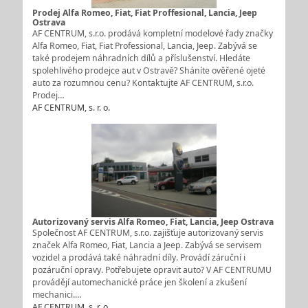
Prodej Alfa Romeo, Fiat, Fiat Proffesional, Lancia, Jeep
Ostrava
AF CENTRUM, s.r.o. prodává kompletní modelové řady značky
Alfa Romeo, Fiat, Fiat Professional, Lancia, Jeep. Zabývá se
také prodejem náhradních dílů a příslušenství. Hledáte
spolehlivého prodejce aut v Ostravě? Sháníte ověřené ojeté
auto za rozumnou cenu? Kontaktujte AF CENTRUM, s.r.o.
Prodej…
AF CENTRUM, s. r. o.
Autorizovaný servis Alfa Romeo, Fiat, Lancia, Jeep Ostrava
Společnost AF CENTRUM, s.r.o. zajišťuje autorizovaný servis
značek Alfa Romeo, Fiat, Lancia a Jeep. Zabývá se servisem
vozidel a prodává také náhradní díly. Provádí záruční i
pozáruční opravy. Potřebujete opravit auto? V AF CENTRUMU
provádějí automechanické práce jen školení a zkušení
mechanici.…
AF CENTRUM, s. r. o.