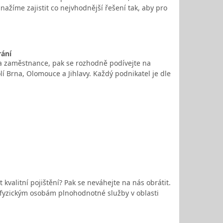
nažíme zajistit co nejvhodnější řešení tak, aby pro
rání
 a zaměstnance, pak se rozhodně podívejte na
lí Brna, Olomouce a Jihlavy. Každý podnikatel je dle
kvalitní pojištění? Pak se neváhejte na nás obrátit.
 fyzickým osobám plnohodnotné služby v oblasti