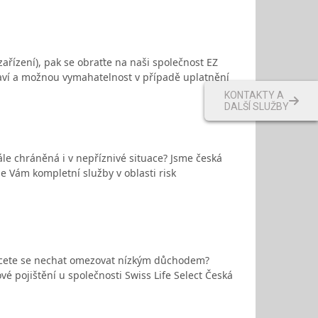
ařízení), pak se obraťte na naši společnost EZ
draví a možnou vymahatelnost v případě uplatnění
KONTAKTY A
DALŠÍ SLUŽBY
ále chráněná i v nepříznivé situace? Jsme česká
e Vám kompletní služby v oblasti risk
chcete se nechat omezovat nízkým důchodem?
é pojištění u společnosti Swiss Life Select Česká