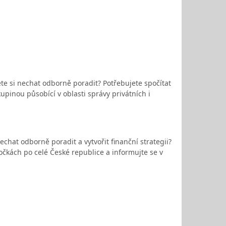
ete si nechat odborně poradit? Potřebujete spočítat
upinou působící v oblasti správy privátních i
chat odborně poradit a vytvořit finanční strategii?
bočkách po celé České republice a informujte se v