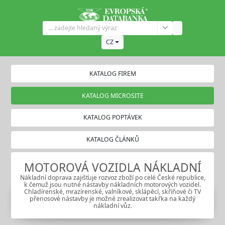
CZ
KATALOG FIREM
KATALOG MICROSITE
KATALOG POPTÁVEK
KATALOG ČLÁNKŮ
MOTOROVÁ VOZIDLA NÁKLADNÍ
Nákladní doprava zajišťuje rozvoz zboží po celé České republice,
k čemuž jsou nutné nástavby nákladních motorových vozidel.
Chladírenské, mrazírenské, valníkové, sklápěcí, skříňové či TV
přenosové nástavby je možné zrealizovat takřka na každý
nákladní vůz.