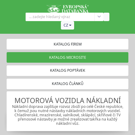
CZ
KATALOG FIREM
KATALOG MICROSITE
KATALOG POPTÁVEK
KATALOG ČLÁNKŮ
MOTOROVÁ VOZIDLA NÁKLADNÍ
Nákladní doprava zajišťuje rozvoz zboží po celé České republice,
k čemuž jsou nutné nástavby nákladních motorových vozidel.
Chladírenské, mrazírenské, valníkové, sklápěcí, skříňové či TV
přenosové nástavby je možné zrealizovat takřka na každý
nákladní vůz.