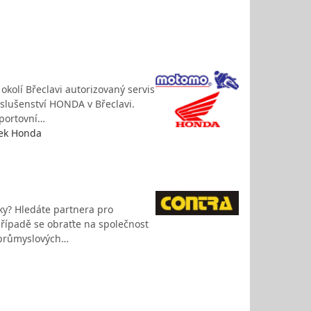
kolí Břeclavi autorizovaný servis
slušenství HONDA v Břeclavi.
portovní…
rek Honda
ky? Hledáte partnera pro
řípadě se obraťte na společnost
 průmyslových…