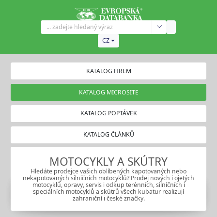
CZ
KATALOG FIREM
KATALOG MICROSITE
KATALOG POPTÁVEK
KATALOG ČLÁNKŮ
MOTOCYKLY A SKÚTRY
Hledáte prodejce vašich oblíbených kapotovaných nebo
nekapotovaných silničních motocyklů? Prodej nových i ojetých
motocyklů, opravy, servis i odkup terénních, silničních i
speciálních motocyklů a skútrů všech kubatur realizují
zahraniční i české značky.