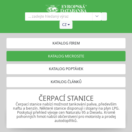
CZ
KATALOG FIREM
KATALOG MICROSITE
KATALOG POPTÁVEK
KATALOG ČLÁNKŮ
ČERPACÍ STANICE
Čerpací stanice nabízí možnost tankování paliva, především
naftu a benzín. Některé stanice disponují i stojany na plyn LPG.
Poskytují přehled vývoje cen Naturalu 95 a Dieselu. Kromě
pohonných hmot nabízí občerstvení pro motoristy a prodej
autodoplňků.