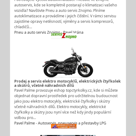
autoservis, kde se kompletně postarají o klimatizaci vašeho
vozidla? Navštivte Pneu a auto servis Znojmo. Plníme
autoklimatizace a provádíme i jejich čištění. V rámci servisu
zajistíme opravy netěsností, výměny a servis kompresorů,
chladičů…
Pneu a auto servis Znojmo - Pavel Vrána
Prodej a servis elektro motocyklů, elektrických čtyřkolek
a skútrů, včetně náhradních dílů
Pavel Palme provozuje eshop topctyrkolky.cz, kde si můžete
objednat dopravní prostředek pro udržitelnou budoucnost
jako jsou elektro motocykly, elektrické čtyřkolky i skútry
včetně náhradních dílů. Elektro motocykly, elektrické
čtyřkolky a skútry jsou nyní více než kdy jindy populární
volbou pro…
Pavel Palme - Autoservis, pneuservis a přestavby LPG