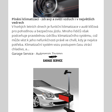
Plnění klimatizací - zdravý a svěží vzduch i v největších
vedrech
V horkých letních dnech je funkční klimatizace v autě klíčová
pro pohodlnou a bezpečnou jízdu. Mnoho řidičů však
podceňuje pravidelnou údržbu klimatizačního systému, což
může vést k jeho nefunkčnosti právě ve chvíli, kdy je nejvíce
potřeba. Klimatizační systém vozu postupem času ztrácí
chladivo, a…
Garage Service - Autoservis Znojmo