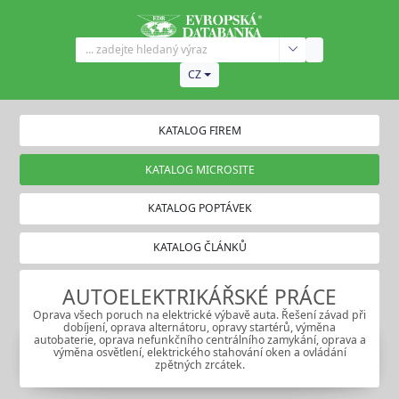
CZ
KATALOG FIREM
KATALOG MICROSITE
KATALOG POPTÁVEK
KATALOG ČLÁNKŮ
AUTOELEKTRIKÁŘSKÉ PRÁCE
Oprava všech poruch na elektrické výbavě auta. Řešení závad při
dobíjení, oprava alternátoru, opravy startérů, výměna
autobaterie, oprava nefunkčního centrálního zamykání, oprava a
výměna osvětlení, elektrického stahování oken a ovládání
zpětných zrcátek.