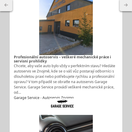
Profesionální autoservis – veškeré mechanické práce i
servisní prohlídky
Chcete, aby vaše auto bylo vždy v perfektním stavu? Hledáte
autoservis ve Znojmě, kde se o váš vůz postarají odborníci s
dlouholetou praxí nebo potřebujete rychlou a profesionální
opravu? V tom případě se obraťte na autoservis Garage
Service. Garage Service provádí veškeré mechanické práce,
od…
Garage Service - Autoservis Znojmo