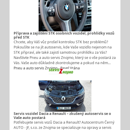
Příprava a zajištění STK osobních vozidel, prohlídky vozů
před STK
Chcete, aby Váš vůz prošel kontrolou STK bez problémů?
Pokoušíte se na jít autoservis, kde Vaše vozidlo nejenom na
STK připraví, ale také zajistí samotnou prohlídku za Vás?
Navštivte Pneu a auto servis Znojmo, který se o vše postará za
Vás. Vaše auto důkladně zkontrolujeme a pokud na něm…
Pneu a auto servis Znojmo - Pavel Vrána
Servis vozidel Dacia a Renault – zkušený autoservis se o
Vaše auto postará
Potřebujete servis vozů Dacia a Renault? Autocentrum Černý
AUTO - JF, s.r.o. ze Znojma se specializuje na opravy a servis