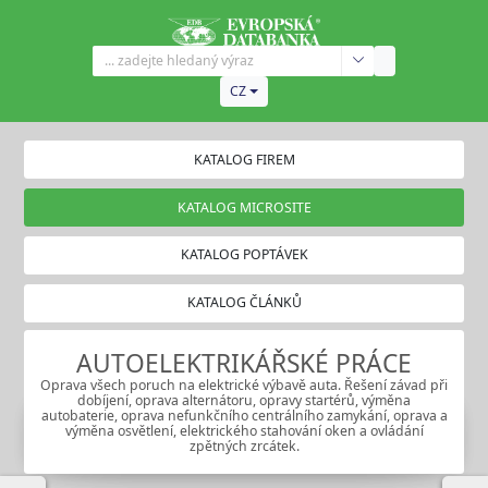
CZ
KATALOG FIREM
KATALOG MICROSITE
KATALOG POPTÁVEK
KATALOG ČLÁNKŮ
AUTOELEKTRIKÁŘSKÉ PRÁCE
Oprava všech poruch na elektrické výbavě auta. Řešení závad při
dobíjení, oprava alternátoru, opravy startérů, výměna
autobaterie, oprava nefunkčního centrálního zamykání, oprava a
výměna osvětlení, elektrického stahování oken a ovládání
zpětných zrcátek.