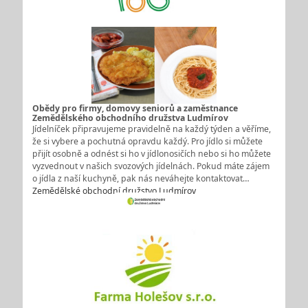
Obědy pro firmy, domovy seniorů a zaměstnance
Zemědělského obchodního družstva Ludmírov
Jídelníček připravujeme pravidelně na každý týden a věříme,
že si vybere a pochutná opravdu každý. Pro jídlo si můžete
přijít osobně a odnést si ho v jídlonosičích nebo si ho můžete
vyzvednout v našich svozových jídelnách. Pokud máte zájem
o jídla z naší kuchyně, pak nás neváhejte kontaktovat…
Zemědělské obchodní družstvo Ludmírov