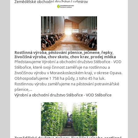
Zemědělské obchodní družstvo Ludmírov
Rostlinná výroba, pěstování pšenice, ječmene, řepky,
živočišná výroba, chov skotu, chov krav, prodej mléka
Představujeme Výrobní a obchodní družstvo Stěbořice - VOD
Stěbořice, které svoji činnost zaměřuje na rostlinnou a
živočišnou výrobu v Moravskoslezském kraji, v okrese Opava.
Obhospodařujeme 1 758 ha půdy, z toho 45 ha luk.
Rostlinnou výrobu zaměřujeme na pěstování potravinářské
pšenice,…
Výrobní a obchodní družstvo Stěbořice - VOD Stěbořice