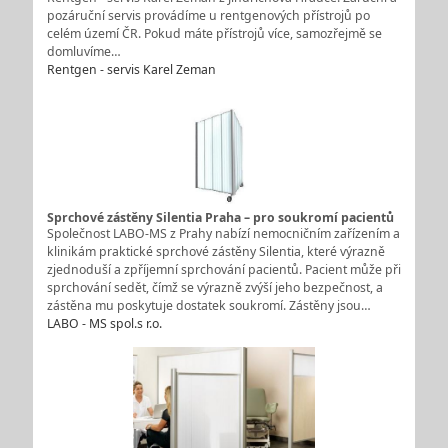
pozáruční servis provádíme u rentgenových přístrojů po
celém území ČR. Pokud máte přístrojů více, samozřejmě se
domluvíme…
Rentgen - servis Karel Zeman
Sprchové zástěny Silentia Praha – pro soukromí pacientů
Společnost LABO-MS z Prahy nabízí nemocničním zařízením a
klinikám praktické sprchové zástěny Silentia, které výrazně
zjednoduší a zpříjemní sprchování pacientů. Pacient může při
sprchování sedět, čímž se výrazně zvýší jeho bezpečnost, a
zástěna mu poskytuje dostatek soukromí. Zástěny jsou…
LABO - MS spol.s r.o.