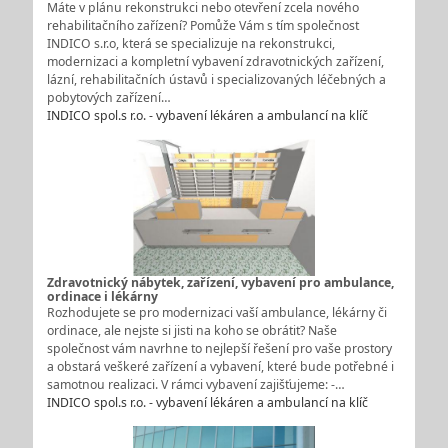
Máte v plánu rekonstrukci nebo otevření zcela nového
rehabilitačního zařízení? Pomůže Vám s tím společnost
INDICO s.r.o, která se specializuje na rekonstrukci,
modernizaci a kompletní vybavení zdravotnických zařízení,
lázní, rehabilitačních ústavů i specializovaných léčebných a
pobytových zařízení…
INDICO spol.s r.o. - vybavení lékáren a ambulancí na klíč
Zdravotnický nábytek, zařízení, vybavení pro ambulance,
ordinace i lékárny
Rozhodujete se pro modernizaci vaší ambulance, lékárny či
ordinace, ale nejste si jisti na koho se obrátit? Naše
společnost vám navrhne to nejlepší řešení pro vaše prostory
a obstará veškeré zařízení a vybavení, které bude potřebné i
samotnou realizaci. V rámci vybavení zajišťujeme: -…
INDICO spol.s r.o. - vybavení lékáren a ambulancí na klíč