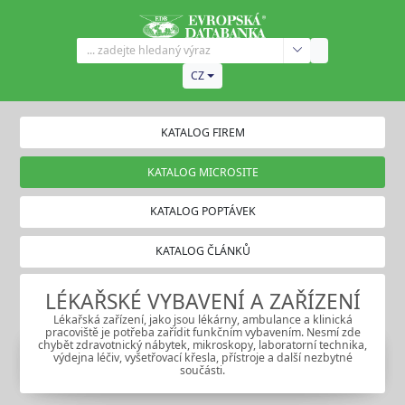
CZ
KATALOG FIREM
KATALOG MICROSITE
KATALOG POPTÁVEK
KATALOG ČLÁNKŮ
LÉKAŘSKÉ VYBAVENÍ A ZAŘÍZENÍ
Lékařská zařízení, jako jsou lékárny, ambulance a klinická
pracoviště je potřeba zařídit funkčním vybavením. Nesmí zde
chybět zdravotnický nábytek, mikroskopy, laboratorní technika,
výdejna léčiv, vyšetřovací křesla, přístroje a další nezbytné
součásti.