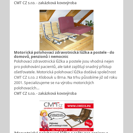
CMT CZ s.r.o. - zakázková kovovýroba
Motorická polohovací zdravotnická lůžka a postele - do
domovů, penzionů i nemocnic
Polohovací zdravotnická lůžka a postele jsou vhodná nejen
pro polohování pacientů, ale také zajišťují snadný přístup
ošetřovatele. Motorická polohovací lůžka dodává společnost
CMT CZ s.r.o. z Klobouk u Brna. Na trhu působíme již od roku
2001. Specializujeme se na výrobu motorických
polohovacích…
CMT CZ s.r.o. - zakázková kovovýroba