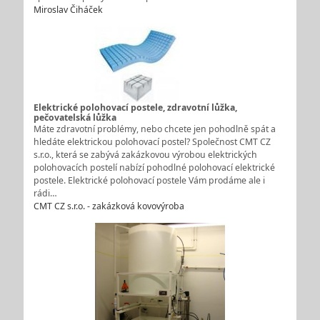
Miroslav Čiháček
Elektrické polohovací postele, zdravotní lůžka,
pečovatelská lůžka
Máte zdravotní problémy, nebo chcete jen pohodlně spát a
hledáte elektrickou polohovací postel? Společnost CMT CZ
s.r.o., která se zabývá zakázkovou výrobou elektrických
polohovacích postelí nabízí pohodlné polohovací elektrické
postele. Elektrické polohovací postele Vám prodáme ale i
rádi…
CMT CZ s.r.o. - zakázková kovovýroba