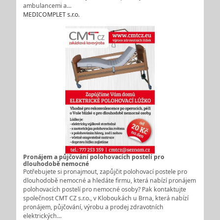
ambulancemi a…
MEDICOMPLET s.r.o.
Pronájem a půjčování polohovacích postelí pro
dlouhodobě nemocné
Potřebujete si pronajmout, zapůjčit polohovací postele pro
dlouhodobě nemocné a hledáte firmu, která nabízí pronájem
polohovacích postelí pro nemocné osoby? Pak kontaktujte
společnost CMT CZ s.r.o., v Kloboukách u Brna, která nabízí
pronájem, půjčování, výrobu a prodej zdravotních
elektrických…