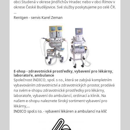
obci Studená v okrese Jindřichův Hradec nebo v obci Římov v
okrese České Budějovice. Své služby poskytujeme po celé ČR.
…
Rentgen - servis Karel Zeman
E-shop - zdravotnické prostředky, vybavení pro lékárny,
laboratoře, ambulance
Společnost INDICO, spol. s r.o., která se zabývá kompletním
vybavováním zdravotnictví a zdravotnických prostor, prodává
na svém e-shopu zdravotnické prostředky pro lékárny,
laboratoře, vybavení do ambulancí, ordinací a klinik. Na
našem e-shopu naleznete široký sortiment vybavení pro
lékárny,…
INDICO spol.s r.o. - vybavení lékáren a ambulancí na klíč