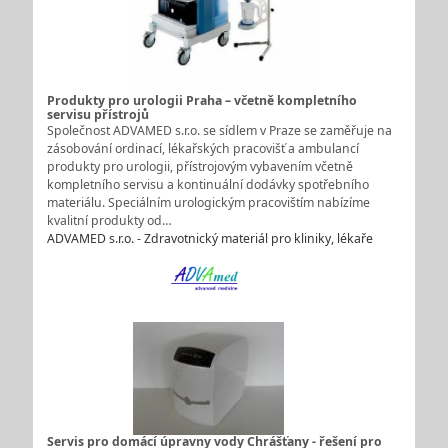
Produkty pro urologii Praha – včetně kompletního
servisu přístrojů
Společnost ADVAMED s.r.o. se sídlem v Praze se zaměřuje na
zásobování ordinací, lékařských pracovišť a ambulancí
produkty pro urologii, přístrojovým vybavením včetně
kompletního servisu a kontinuální dodávky spotřebního
materiálu. Speciálním urologickým pracovištím nabízíme
kvalitní produkty od…
ADVAMED s.r.o. - Zdravotnický materiál pro kliniky, lékaře
Servis pro domácí úpravny vody Chrášťany - řešení pro