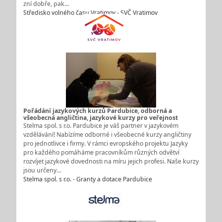
zní dobře, pak…
Středisko volného času Vratimov - SVČ Vratimov
Pořádání jazykových kurzů Pardubice, odborná a
všeobecná angličtina, jazykové kurzy pro veřejnost
Stelma spol. s r.o. Pardubice je váš partner v jazykovém
vzdělávání! Nabízíme odborné i všeobecné kurzy angličtiny
pro jednotlivce i firmy. V rámci evropského projektu Jazyky
pro každého pomáháme pracovníkům různých odvětví
rozvíjet jazykové dovednosti na míru jejich profesi. Naše kurzy
jsou určeny…
Stelma spol. s r.o. - Granty a dotace Pardubice