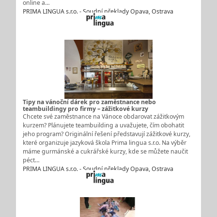
online a…
PRIMA LINGUA s.r.o. - Soudní překlady Opava, Ostrava
Tipy na vánoční dárek pro zaměstnance nebo
teambuildingy pro firmy – zážitkové kurzy
Chcete své zaměstnance na Vánoce obdarovat zážitkovým
kurzem? Plánujete teambuilding a uvažujete, čím obohatit
jeho program? Originální řešení představují zážitkové kurzy,
které organizuje jazyková škola Prima lingua s.r.o. Na výběr
máme gurmánské a cukrářské kurzy, kde se můžete naučit
péct…
PRIMA LINGUA s.r.o. - Soudní překlady Opava, Ostrava