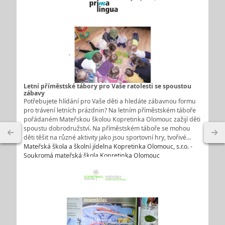
Letní příměstské tábory pro Vaše ratolesti se spoustou
zábavy
Potřebujete hlídání pro Vaše děti a hledáte zábavnou formu
pro trávení letních prázdnin? Na letním příměstském táboře
pořádaném Mateřskou školou Kopretinka Olomouc zažijí děti
spoustu dobrodružství. Na příměstském táboře se mohou
děti těšit na různé aktivity jako jsou sportovní hry, tvořivé…
Mateřská škola a školní jídelna Kopretinka Olomouc, s.r.o. -
Soukromá mateřská škola Kopretinka Olomouc