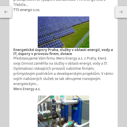
Třebíče…
TTS energo s.r.o.
Energetické úspory Praha, služby v oblasti energií, vody a
IT, úspory v provozu firem, dotace
Představujeme Vám firmu Wero Energy a.s. z Prahy, která
svoji činnost zaměřila na služby v oblasti energií, vody a IT.
Optimalizaci stávajících provozů nabízíme firmám,
průmyslovým podnikům a developerským projektům. V rámci
svých nabízených služeb se tak věnujeme rozvojovým
energetickým…
Wero Energy a.s.