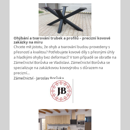
Ohýbání a tvarování trubek a profilů – precizní kovové
zakázky na míru
Chcete mít jistotu, že ohyb a tvarování budou provedeny s
přesností a kvalitou? Potřebujete kovové díly s přesnými úhly
a hladkými ohyby bez deformací? V tom případě se obraťte na
Zámečnictví Borůvka ve Vladislavi. Zámečnictví Borůvka se
specializuje na zakázkovou kovovýrobu s důrazem na
precizní…
Zámečnictví - Jaroslav Borůvka