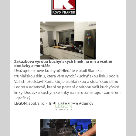
Zakázková výroba kuchyňských linek na míru včetně
dodávky a montáže
Uvažujete o nové kuchyni? Hledáte v okolí Blanska
truhlářskou dílnu, která vám vyrobí kuchyňskou linku podle
Vašich představ? Kontaktujte truhlářskou a stolařskou dílnu
Legon v Adamově, která se postará o výrobu vaší kuchyňské
linky. Dodávka kuchyňské linky na míru zahrnuje: - zaměření
- grafický…
LEGON, spol. s r.o. - Truhlářské práce Adamov