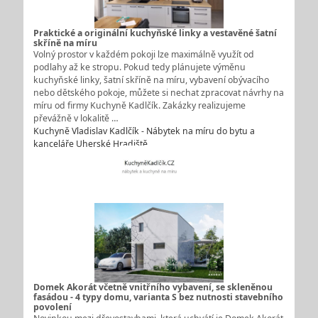
Praktické a originální kuchyňské linky a vestavěné šatní
skříně na míru
Volný prostor v každém pokoji lze maximálně využít od
podlahy až ke stropu. Pokud tedy plánujete výměnu
kuchyňské linky, šatní skříně na míru, vybavení obývacího
nebo dětského pokoje, můžete si nechat zpracovat návrhy na
míru od firmy Kuchyně Kadlčík. Zakázky realizujeme
převážně v lokalitě …
Kuchyně Vladislav Kadlčík - Nábytek na míru do bytu a
kanceláře Uherské Hradiště
Domek Akorát včetně vnitřního vybavení, se skleněnou
fasádou - 4 typy domu, varianta S bez nutnosti stavebního
povolení