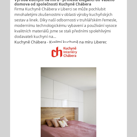
domova od společnosti Kuchyně Chábera
Firma Kuchyně Chábera v Liberci se může pochlubit
mnohaletými zkušenostmi v oblasti výroby kuchyňských
sestav a linek. Díky naší odbornosti v truhlářském řemesle,
modernímu technologickému vybavení a používání vysoce
kvalitních materiálů jsme se stali předními spolehlivými
dodavateli kuchyní na…
Kuchyně Chábera - Kvalitní kuchyně na míru Liberec