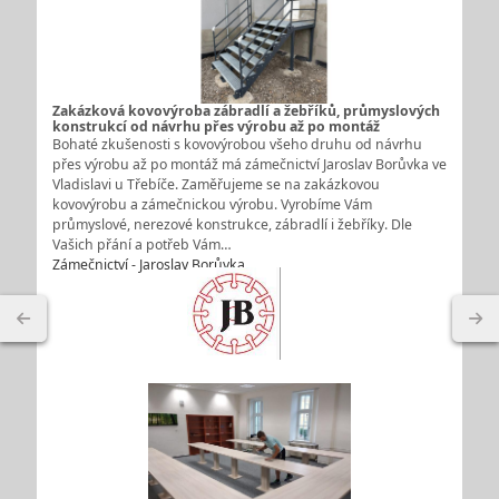
Zakázková kovovýroba zábradlí a žebříků, průmyslových
konstrukcí od návrhu přes výrobu až po montáž
Bohaté zkušenosti s kovovýrobou všeho druhu od návrhu
přes výrobu až po montáž má zámečnictví Jaroslav Borůvka ve
Vladislavi u Třebíče. Zaměřujeme se na zakázkovou
kovovýrobu a zámečnickou výrobu. Vyrobíme Vám
průmyslové, nerezové konstrukce, zábradlí i žebříky. Dle
Vašich přání a potřeb Vám…
Zámečnictví - Jaroslav Borůvka