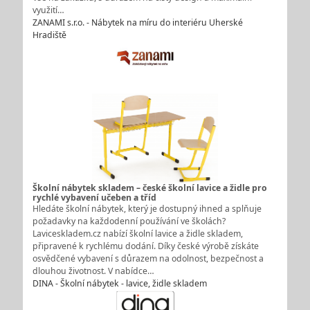
využití…
ZANAMI s.r.o. - Nábytek na míru do interiéru Uherské
Hradiště
Školní nábytek skladem – české školní lavice a židle pro
rychlé vybavení učeben a tříd
Hledáte školní nábytek, který je dostupný ihned a splňuje
požadavky na každodenní používání ve školách?
Laviceskladem.cz nabízí školní lavice a židle skladem,
připravené k rychlému dodání. Díky české výrobě získáte
osvědčené vybavení s důrazem na odolnost, bezpečnost a
dlouhou životnost. V nabídce…
DINA - Školní nábytek - lavice, židle skladem