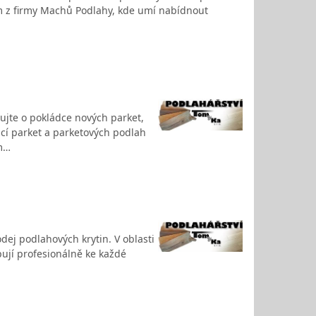
m z firmy Machů Podlahy, kde umí nabídnout
ujte o pokládce nových parket,
ací parket a parketových podlah
ám…
dej podlahových krytin. V oblasti
pují profesionálně ke každé