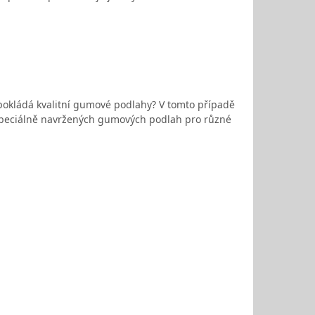
 pokládá kvalitní gumové podlahy? V tomto případě
 speciálně navržených gumových podlah pro různé