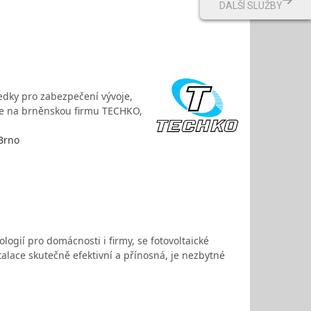
DALŠÍ SLUŽBY
edky pro zabezpečení vývoje,
 se na brněnskou firmu TECHKO,
 Brno
ologií pro domácnosti i firmy, se fotovoltaické
talace skutečně efektivní a přínosná, je nezbytné