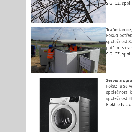
S.G. CZ, spol. 
Trafostanice
Pokud potřebu
společnost S.
patří mezi ve
S.G. CZ, spol. 
Servis a opr
Pokazila se V
společnost, 
společnost El
Elektro Ivičič