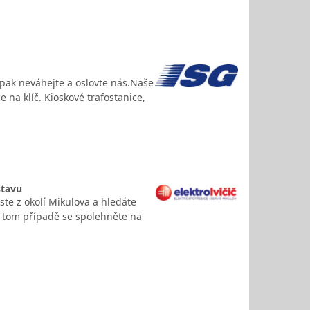
 pak neváhejte a oslovte nás.Naše
e na klíč. Kioskové trafostanice,
stavu
ste z okolí Mikulova a hledáte
 V tom případě se spolehněte na