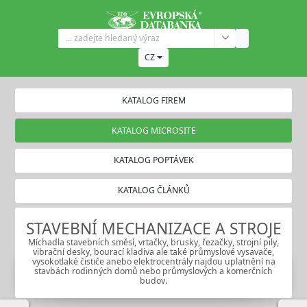
CZ
KATALOG FIREM
KATALOG MICROSITE
KATALOG POPTÁVEK
KATALOG ČLÁNKŮ
STAVEBNÍ MECHANIZACE A STROJE
Míchadla stavebních směsí, vrtačky, brusky, řezačky, strojní pily,
vibrační desky, bourací kladiva ale také průmyslové vysavače,
vysokotlaké čističe anebo elektrocentrály najdou uplatnění na
stavbách rodinných domů nebo průmyslových a komerčních
budov.