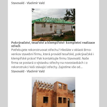
Stavovald - Vladimír Vald
Pokrývačství, tesařství a klempířství- kompletní realizace
střech
Potřebujete rekonstruovat střechu? Hledáte v oblasti Brno-
venkov stavební firmu, která provádí tesařské, pokrývačské i
klempířské práce? Pak kontaktujte firmu Stavovald. Naše
firma se postará o výstavbu střechy na novostavbách i o
rekonstrukci Vaši stávající střechy. Zajistíme vše od…
Stavovald - Vladimír Vald