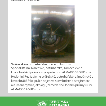
Svářečské a potrubářské práce | Hodonín
Specialista na svářečské, potrubářské, zámečnické a
kovoobráběcí práce - to je společnost ALMARK GROUP s.r.o.
Hodonín! Realizujeme svářečské, potrubářské, zámečnické a
kovoobráběčské práce nejen ve stavebnictví a strojírenství,
ale i v energetice, ekologii, zemědělství, lodním průmyslu i v…
ALMARK GROUP s.r.o.