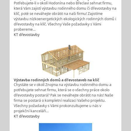
Potřebujete-li v okolí Hodonína nebo Břeclavi sehnat firmu,
která Vám zajistí výstavbu rodinného domu či dřevostavby na
klíč, poté se neváhejte obrátit na naši firmu! Zajistíme
výstavbu nízkoenergetických ekologických rodinných domů i
dřevostavby na klíč. Všechny Vaše požadavky s Vámi
probereme…
KT dřevostavby
Výstavba rodinných domů a dřevostaveb na klíč
Chystáte se v okolí Znojma na výstavbu rodinného domu a
potřebujete sehnat firmu, která se o všechny práce okolo
dřevostavby postará? Pak se neváhejte obrátit na nás! Naše
firma se postará o kompletní realizaci Vašeho projektu.
Všechny požadavky s Vámi prokonzultujeme u nás v
projekční kanceláři…
KT dřevostavby