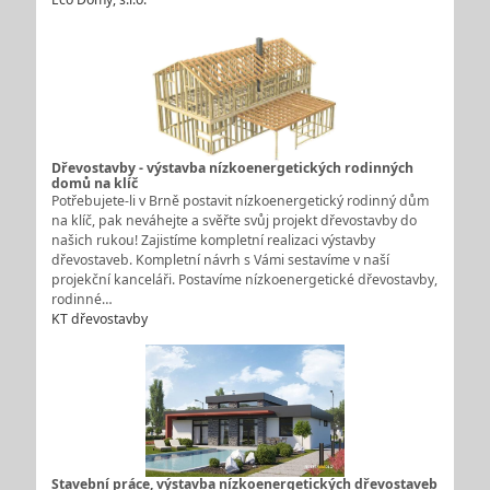
Dřevostavby - výstavba nízkoenergetických rodinných
domů na klíč
Potřebujete-li v Brně postavit nízkoenergetický rodinný dům
na klíč, pak neváhejte a svěřte svůj projekt dřevostavby do
našich rukou! Zajistíme kompletní realizaci výstavby
dřevostaveb. Kompletní návrh s Vámi sestavíme v naší
projekční kanceláři. Postavíme nízkoenergetické dřevostavby,
rodinné…
KT dřevostavby
Stavební práce, výstavba nízkoenergetických dřevostaveb