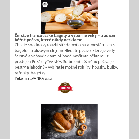
Čerstvé francouzské bagety a výborné veky – tradiční
běžné pečivo, které nikdy nezklame
Chcete snadno vykouzlit středomořskou atmosféru jen s
bagetou a olivovým olejem? Hledáte pečivo, které je vždy
čerstvé a voňavé? V tom případě navštivte některou z
prodejen Pekárny IVANKA. Sortiment běžného pečiva je
pestrý a lahodný – vybírat je možné rohlíky, housky, bulky,
raženky, bagetky i…
Pekárna IVANKA s.r.o.