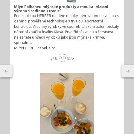
Mlýn Palhanec, mlýnské produkty a mouka - vlastní
výroba s rodinnou tradicí
Pod značkou HERBER najdete mouky s vyrovnanou kvalitou s
garancí prověřené technologie s trvalou laboratorní
kontrolou. Všechny výrobky ve spotřebitelském balení získaly
národní značku kvality Klasa. Prvotřídní kvalitu a čerstvost
naleznete u všech výrobků jako jsou mlýnská krmiva,
speciální…
MLÝN HERBER spol. s r.o.