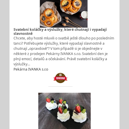
Svatební koláčky a výslužky, které chutnají i vypadají
slavnostně
Chcete, aby hosté mluvili o svatbě ještě dlouho po posledním
tanci? Potřebujete výslužky, které vypadají slavnostně a
chutnají „opravdově“? V tom případě si je objednejte v
některé z prodejen Pekárny IVANKA s.r.o. Svatební den je
plný emocí, detailů a očekávání. Právě svatební koláčky a
výslužky…
Pekárna IVANKA s.r.o.