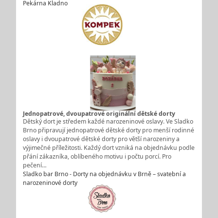
Pekárna Kladno
Jednopatrové, dvoupatrové originální dětské dorty
Dětský dort je středem každé narozeninové oslavy. Ve Sladko
Brno připravují jednopatrové dětské dorty pro menší rodinné
oslavy i dvoupatrové dětské dorty pro větší narozeniny a
výjimečné příležitosti. Každý dort vzniká na objednávku podle
přání zákazníka, oblíbeného motivu i počtu porcí. Pro
pečení…
Sladko bar Brno - Dorty na objednávku v Brně – svatební a
narozeninové dorty