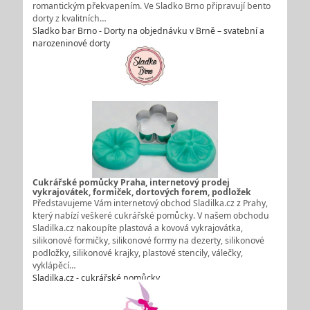
romantickým překvapením. Ve Sladko Brno připravují bento
dorty z kvalitních…
Sladko bar Brno - Dorty na objednávku v Brně – svatební a
narozeninové dorty
Cukrářské pomůcky Praha, internetový prodej
vykrajovátek, formiček, dortových forem, podložek
Představujeme Vám internetový obchod Sladilka.cz z Prahy,
který nabízí veškeré cukrářské pomůcky. V našem obchodu
Sladilka.cz nakoupíte plastová a kovová vykrajovátka,
silikonové formičky, silikonové formy na dezerty, silikonové
podložky, silikonové krajky, plastové stencily, válečky,
vyklápěcí…
Sladilka.cz - cukrářské pomůcky