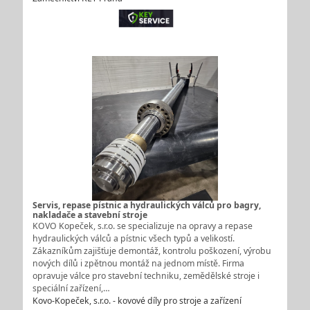
Servis, repase pístnic a hydraulických válců pro bagry,
nakladače a stavební stroje
KOVO Kopeček, s.r.o. se specializuje na opravy a repase
hydraulických válců a pístnic všech typů a velikostí.
Zákazníkům zajišťuje demontáž, kontrolu poškození, výrobu
nových dílů i zpětnou montáž na jednom místě. Firma
opravuje válce pro stavební techniku, zemědělské stroje i
speciální zařízení,…
Kovo-Kopeček, s.r.o. - kovové díly pro stroje a zařízení