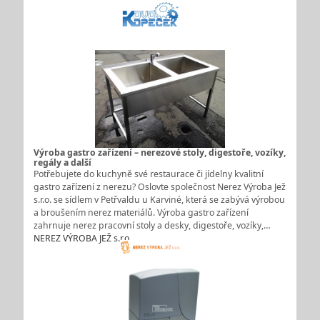
Výroba gastro zařízení – nerezové stoly, digestoře, vozíky,
regály a další
Potřebujete do kuchyně své restaurace či jídelny kvalitní
gastro zařízení z nerezu? Oslovte společnost Nerez Výroba Jež
s.r.o. se sídlem v Petřvaldu u Karviné, která se zabývá výrobou
a broušením nerez materiálů. Výroba gastro zařízení
zahrnuje nerez pracovní stoly a desky, digestoře, vozíky,…
NEREZ VÝROBA JEŽ s.r.o.