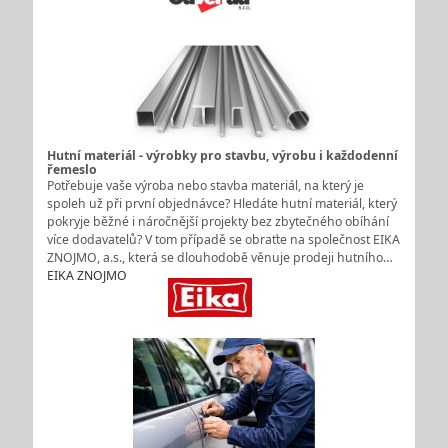
Hutní materiál - výrobky pro stavbu, výrobu i každodenní
řemeslo
Potřebuje vaše výroba nebo stavba materiál, na který je
spoleh už při první objednávce? Hledáte hutní materiál, který
pokryje běžné i náročnější projekty bez zbytečného obíhání
více dodavatelů? V tom případě se obraťte na společnost EIKA
ZNOJMO, a.s., která se dlouhodobě věnuje prodeji hutního…
EIKA ZNOJMO