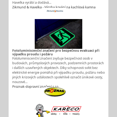
Havelka vyrábí a dodává…
Zikmund & Havelka - Výroba kování na kachlová kamna
Fotoluminiscenční značení pro bezpečnou evakuaci při
výpadku proudu i požáru
Fotoluminiscenční značení zvyšuje bezpečnost osob v
budovách, průmyslových provozech, podzemních prostorách
i dalších uzavřených objektech. Díky schopnosti svítit bez
elektrické energie pomáhá při výpadku proudu, požáru nebo
jiných krizových událostech spolehlivě označit únikové cesty,
nouzové…
Proznak-dopravní značení s.r.o.