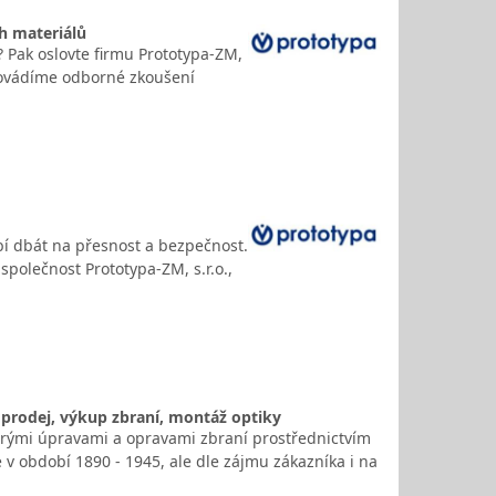
h materiálů
? Pak oslovte firmu Prototypa-ZM,
 Provádíme odborné zkoušení
bí dbát na přesnost a bezpečnost.
společnost Prototypa-ZM, s.r.o.,
í prodej, výkup zbraní, montáž optiky
kerými úpravami a opravami zbraní prostřednictvím
 období 1890 - 1945, ale dle zájmu zákazníka i na