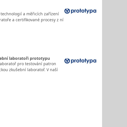
 technologií a měřicích zařízení
atoře a certifikované procesy z ní
ební laboratoři prototypu
laboratoř pro testování patron
ckou zkušební laboratoř. V naší