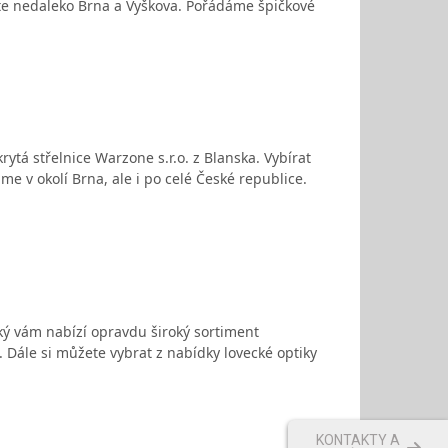
te nedaleko Brna a Vyškova. Pořádáme špičkové
tá střelnice Warzone s.r.o. z Blanska. Vybírat
 v okolí Brna, ale i po celé České republice.
cký vám nabízí opravdu široký sortiment
. Dále si můžete vybrat z nabídky lovecké optiky
KONTAKTY A