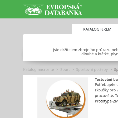
KATALOG FIREM
Jste držitelem zbrojního průkazu nebo
dlouhé a krátké, plyn
Katalog microsite
Sport
Sportovní potřeby
Sp
Testování ba
Potřebujete 
zkoušky pro v
pracoviště. 
Prototypa-ZM,