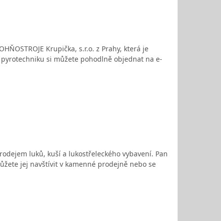
 OHŇOSTROJE Krupička, s.r.o. z Prahy, která je
í pyrotechniku si můžete pohodlně objednat na e-
odejem luků, kuší a lukostřeleckého vybavení. Pan
ůžete jej navštívit v kamenné prodejně nebo se