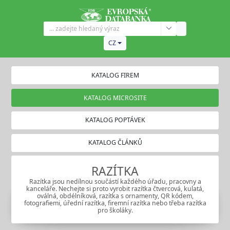
CZ
KATALOG FIREM
KATALOG MICROSITE
KATALOG POPTÁVEK
KATALOG ČLÁNKŮ
RAZÍTKA
Razítka jsou nedílnou součástí každého úřadu, pracovny a
kanceláře. Nechejte si proto vyrobit razítka čtvercová, kulatá,
oválná, obdélníková, razítka s ornamenty, QR kódem,
fotografiemi, úřední razítka, firemní razítka nebo třeba razítka
pro školáky.