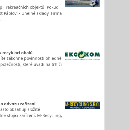
p i rekreačních objektů. Pokud
t Páblovi - Uhelné sklady. Firma
…
 recyklací obalů
plníte zákonné povinnosti ohledně
lečnosti, které uvadí na trh či
 a odvozu zařízení
asto obsahují složité
ně stojící zařízení. M‑Recycling,