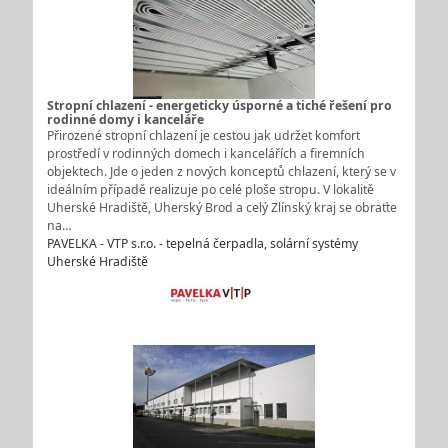
Stropní chlazení - energeticky úsporné a tiché řešení pro
rodinné domy i kanceláře
Přirozené stropní chlazení je cestou jak udržet komfort
prostředí v rodinných domech i kancelářích a firemních
objektech. Jde o jeden z nových konceptů chlazení, který se v
ideálním případě realizuje po celé ploše stropu. V lokalitě
Uherské Hradiště, Uherský Brod a celý Zlínský kraj se obraťte
na…
PAVELKA - VTP s.r.o. - tepelná čerpadla, solární systémy
Uherské Hradiště