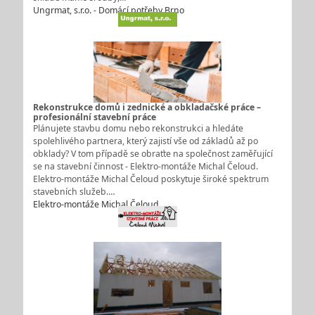
Ungrmat, s.r.o. - Domácí potřeby Brno
Rekonstrukce domů i zednické a obkladačské práce –
profesionální stavební práce
Plánujete stavbu domu nebo rekonstrukci a hledáte
spolehlivého partnera, který zajistí vše od základů až po
obklady? V tom případě se obraťte na společnost zaměřující
se na stavební činnost - Elektro-montáže Michal Čeloud.
Elektro-montáže Michal Čeloud poskytuje široké spektrum
stavebních služeb.…
Elektro-montáže Michal Čeloud