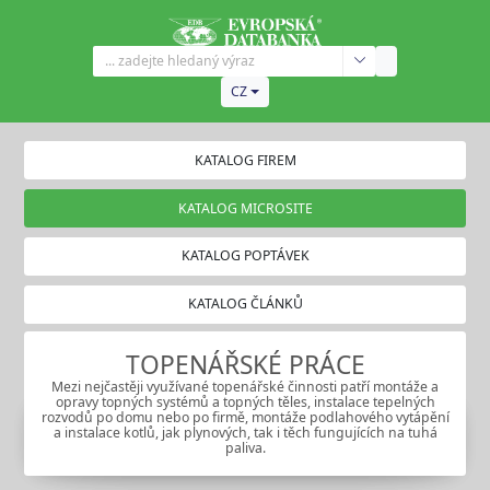
CZ
KATALOG FIREM
KATALOG MICROSITE
KATALOG POPTÁVEK
KATALOG ČLÁNKŮ
TOPENÁŘSKÉ PRÁCE
Mezi nejčastěji využívané topenářské činnosti patří montáže a
opravy topných systémů a topných těles, instalace tepelných
rozvodů po domu nebo po firmě, montáže podlahového vytápění
a instalace kotlů, jak plynových, tak i těch fungujících na tuhá
paliva.