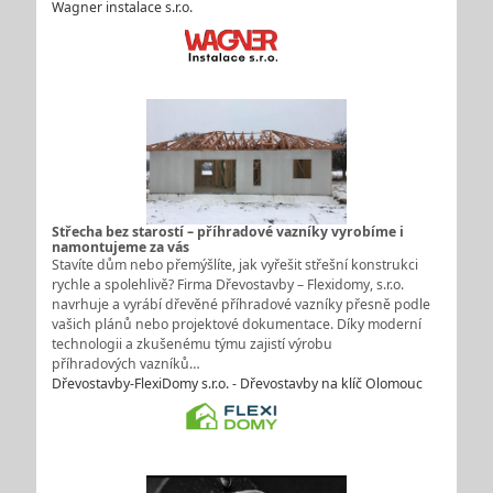
Wagner instalace s.r.o.
Střecha bez starostí – příhradové vazníky vyrobíme i
namontujeme za vás
Stavíte dům nebo přemýšlíte, jak vyřešit střešní konstrukci
rychle a spolehlivě? Firma Dřevostavby – Flexidomy, s.r.o.
navrhuje a vyrábí dřevěné příhradové vazníky přesně podle
vašich plánů nebo projektové dokumentace. Díky moderní
technologii a zkušenému týmu zajistí výrobu
příhradových vazníků…
Dřevostavby-FlexiDomy s.r.o. - Dřevostavby na klíč Olomouc