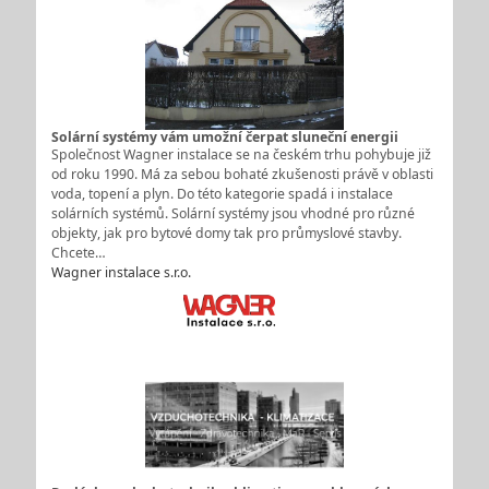
Solární systémy vám umožní čerpat sluneční energii
Společnost Wagner instalace se na českém trhu pohybuje již
od roku 1990. Má za sebou bohaté zkušenosti právě v oblasti
voda, topení a plyn. Do této kategorie spadá i instalace
solárních systémů. Solární systémy jsou vhodné pro různé
objekty, jak pro bytové domy tak pro průmyslové stavby.
Chcete…
Wagner instalace s.r.o.