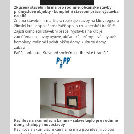
Zkušená stavební firma pro rodinné, občanské stavby i
průmyslové objekty - kompletní stavební práce, výstavba
na klíč
Známá stavební firma, která realizuje stavby na klíč v regionu
Zlínský kraj je společnost PaPP, spol. s r.o. Uherské Hradiště.
Zajistí kompletní stavební práce. Výstavba na klíč je
zaměřena na stavby bytové, občanské, průmyslové - bytové
komplexy, rodinné i polyfunkční domy, kulturní domy,
zábavní…
PaPP, spol. s r.o. - Stavební společnost Uherské Hradiště
Kachlová a akumulační kamna – sálavé teplo pro rodinné
domy, chalupy i novostavby
Kachlová a akumulační kamna na míru jsou ideální volbou