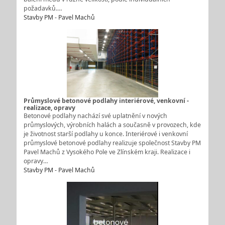
požadavků.…
Stavby PM - Pavel Machů
Průmyslové betonové podlahy interiérové, venkovní -
realizace, opravy
Betonové podlahy nachází své uplatnění v nových
průmyslových, výrobních halách a současně v provozech, kde
je životnost starší podlahy u konce. Interiérové i venkovní
průmyslové betonové podlahy realizuje společnost Stavby PM
Pavel Machů z Vysokého Pole ve Zlínském kraji. Realizace i
opravy…
Stavby PM - Pavel Machů