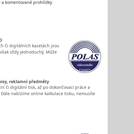
y a komentované prohlídky
VD
 či digitálních kazetách jsou
ní však vždy jednoduchý. Může
opisy, reklamní předměty
ní či digitální tisk, až po dokončovací práce a
 Dále nabízíme online kalkulace tisku, nemusíte