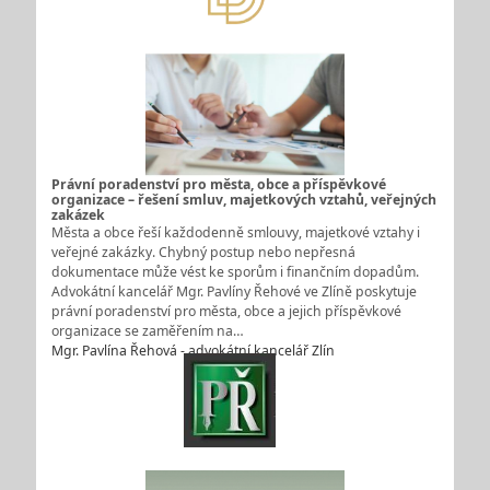
Právní poradenství pro města, obce a příspěvkové
organizace – řešení smluv, majetkových vztahů, veřejných
zakázek
Města a obce řeší každodenně smlouvy, majetkové vztahy i
veřejné zakázky. Chybný postup nebo nepřesná
dokumentace může vést ke sporům i finančním dopadům.
Advokátní kancelář Mgr. Pavlíny Řehové ve Zlíně poskytuje
právní poradenství pro města, obce a jejich příspěvkové
organizace se zaměřením na…
Mgr. Pavlína Řehová - advokátní kancelář Zlín