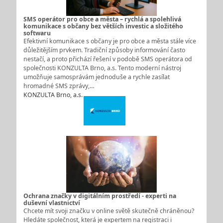
SMS operátor pro obce a města – rychlá a spolehlivá
komunikace s občany bez větších investic a složitého
softwaru
Efektivní komunikace s občany je pro obce a města stále více
důležitějším prvkem. Tradiční způsoby informování často
nestačí, a proto přichází řešení v podobě SMS operátora od
společnosti KONZULTA Brno, a.s. Tento moderní nástroj
umožňuje samosprávám jednoduše a rychle zasílat
hromadné SMS zprávy,…
KONZULTA Brno, a.s.
Ochrana značky v digitálním prostředí - experti na
duševní vlastnictví
Chcete mít svoji značku v online světě skutečně chráněnou?
Hledáte společnost, která je expertem na registraci i