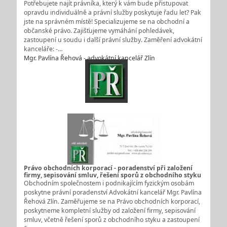
Potřebujete najít právníka, který k vám bude přistupovat
opravdu individuálně a právní služby poskytuje řadu let? Pak
jste na správném místě! Specializujeme se na obchodní a
občanské právo. Zajišťujeme vymáhání pohledávek,
zastoupení u soudu i další právní služby. Zaměření advokátní
kanceláře: -…
Mgr. Pavlína Řehová - advokátní kancelář Zlín
Právo obchodních korporací - poradenství při založení
firmy, sepisování smluv, řešení sporů z obchodního styku
Obchodním společnostem i podnikajícím fyzickým osobám
poskytne právní poradenství Advokátní kancelář Mgr. Pavlína
Řehová Zlín. Zaměřujeme se na Právo obchodních korporací,
poskytneme kompletní služby od založení firmy, sepisování
smluv, včetně řešení sporů z obchodního styku a zastoupení