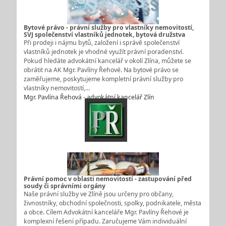
Bytové právo - právní služby pro vlastníky nemovitostí,
SVJ společenství vlastníků jednotek, bytová družstva
Při prodeji i nájmu bytů, založení i správě společenství
vlastníků jednotek je vhodné využít právní poradenství.
Pokud hledáte advokátní kancelář v okolí Zlína, můžete se
obrátit na AK Mgr. Pavlíny Řehové. Na bytové právo se
zaměřujeme, poskytujeme kompletní právní služby pro
vlastníky nemovitostí,…
Mgr. Pavlína Řehová - advokátní kancelář Zlín
Právní pomoc v oblasti nemovitostí - zastupování před
soudy či správními orgány
Naše právní služby ve Zlíně jsou určeny pro občany,
živnostníky, obchodní společnosti, spolky, podnikatele, města
a obce. Cílem Advokátní kanceláře Mgr. Pavlíny Řehové je
komplexní řešení případu. Zaručujeme Vám individuální