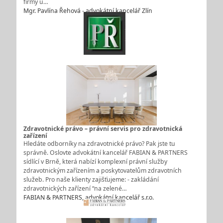
firmy u…
Mgr. Pavlína Řehová - advokátní kancelář Zlín
Zdravotnické právo – právní servis pro zdravotnická
zařízení
Hledáte odborníky na zdravotnické právo? Pak jste tu
správně. Oslovte advokátní kancelář FABIAN & PARTNERS
sídlící v Brně, která nabízí komplexní právní služby
zdravotnickým zařízením a poskytovatelům zdravotních
služeb. Pro naše klienty zajišťujeme: - zakládání
zdravotnických zařízení “na zelené…
FABIAN & PARTNERS, advokátní kancelář s.r.o.