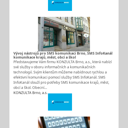
Vývoj nástrojů pro SMS komunikaci Brno, SMS InfoKanál
komunikace krajů, měst, obcí a škol
Představujeme Vám firmu KONZULTA Brno, a.s., která nabízí
své služby v oboru informačních a komunikačních
technologií. Svým klientům můžeme nabídnout rychlou a
efektivní komunikaci pomocí služby SMS InfoKanál. SMS
InfoKanál slouží pro potřeby SMS komunikace krajů, měst,
obcí a škol. Obecní…
KONZULTA Brno, a.s.