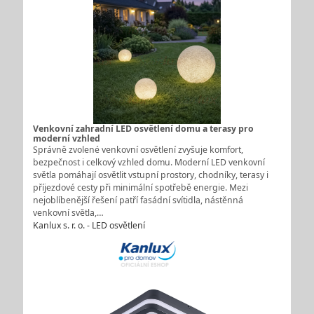
Venkovní zahradní LED osvětlení domu a terasy pro
moderní vzhled
Správně zvolené venkovní osvětlení zvyšuje komfort,
bezpečnost i celkový vzhled domu. Moderní LED venkovní
světla pomáhají osvětlit vstupní prostory, chodníky, terasy i
příjezdové cesty při minimální spotřebě energie. Mezi
nejoblíbenější řešení patří fasádní svítidla, nástěnná
venkovní světla,…
Kanlux s. r. o. - LED osvětlení