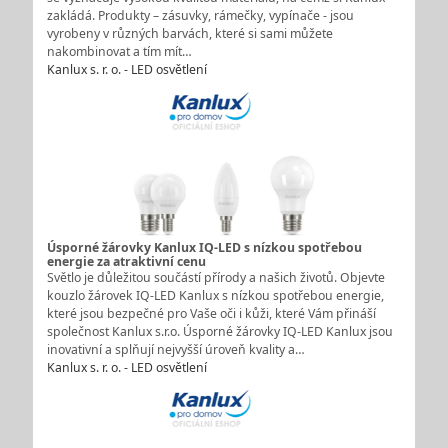
zakládá. Produkty – zásuvky, rámečky, vypínače - jsou
vyrobeny v různých barvách, které si sami můžete
nakombinovat a tím mít…
Kanlux s. r. o. - LED osvětlení
Úsporné žárovky Kanlux IQ-LED s nízkou spotřebou
energie za atraktivní cenu
Světlo je důležitou součástí přírody a našich životů. Objevte
kouzlo žárovek IQ-LED Kanlux s nízkou spotřebou energie,
které jsou bezpečné pro Vaše oči i kůži, které Vám přináší
společnost Kanlux s.r.o. Úsporné žárovky IQ-LED Kanlux jsou
inovativní a splňují nejvyšší úroveň kvality a…
Kanlux s. r. o. - LED osvětlení