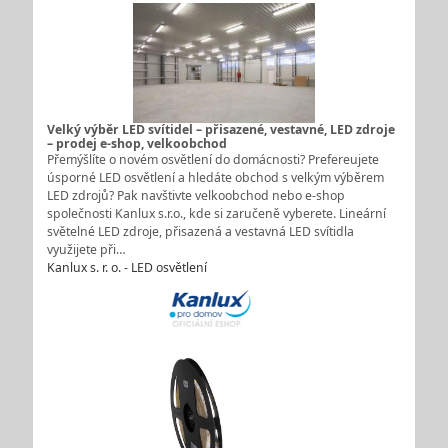
Velký výběr LED svítidel – přisazené, vestavné, LED zdroje
– prodej e-shop, velkoobchod
Přemýšlíte o novém osvětlení do domácnosti? Prefereujete
úsporné LED osvětlení a hledáte obchod s velkým výběrem
LED zdrojů? Pak navštivte velkoobchod nebo e-shop
společnosti Kanlux s.r.o., kde si zaručeně vyberete. Lineární
světelné LED zdroje, přisazená a vestavná LED svítidla
využijete při…
Kanlux s. r. o. - LED osvětlení