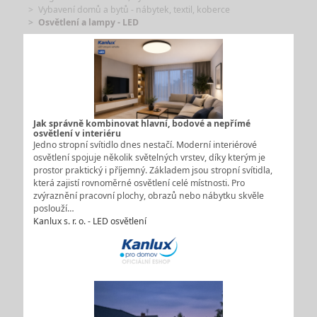
Vybavení domů a bytů - nábytek, textil, koberce
Osvětlení a lampy - LED
Jak správně kombinovat hlavní, bodové a nepřímé
osvětlení v interiéru
Jedno stropní svítidlo dnes nestačí. Moderní interiérové
osvětlení spojuje několik světelných vrstev, díky kterým je
prostor praktický i příjemný. Základem jsou stropní svítidla,
která zajistí rovnoměrné osvětlení celé místnosti. Pro
zvýraznění pracovní plochy, obrazů nebo nábytku skvěle
poslouží…
Kanlux s. r. o. - LED osvětlení