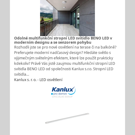
Odolné multifunkční stropní LED svítidlo BENO LED v
moderním designu a se senzorem pohybu
Rozhodli jste se pro nové osvětlení na terase či na balkóně?
Preferujete moderní nadčasový design? Hledáte světlo s
výjimečným světelným efektem, které lze použít prakticky
kdekoliv? Právě Vás jistě zaujmou multifunkční stropní LED
svítidla BENO LED od společnosti Kanlux s.r.o. Stropní LED
svítidla…
Kanlux s. r. o. - LED osvětlení