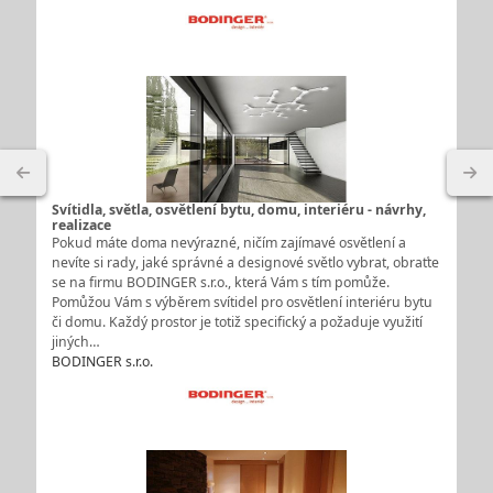
Svítidla, světla, osvětlení bytu, domu, interiéru - návrhy,
realizace
Pokud máte doma nevýrazné, ničím zajímavé osvětlení a
nevíte si rady, jaké správné a designové světlo vybrat, obraťte
se na firmu BODINGER s.r.o., která Vám s tím pomůže.
Pomůžou Vám s výběrem svítidel pro osvětlení interiéru bytu
či domu. Každý prostor je totiž specifický a požaduje využití
jiných…
BODINGER s.r.o.