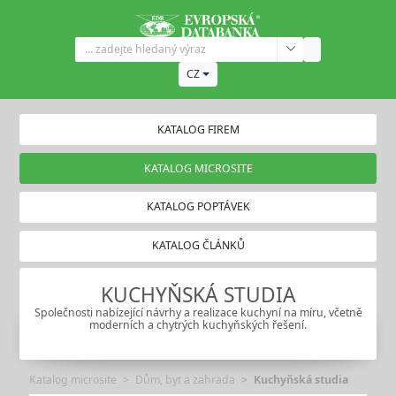
CZ
KATALOG FIREM
KATALOG MICROSITE
KATALOG POPTÁVEK
KATALOG ČLÁNKŮ
KUCHYŇSKÁ STUDIA
Společnosti nabízející návrhy a realizace kuchyní na míru, včetně
moderních a chytrých kuchyňských řešení.
Katalog microsite
Dům, byt a zahrada
Kuchyňská studia