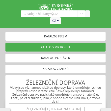
CZ
KATALOG FIREM
KATALOG MICROSITE
KATALOG POPTÁVEK
KATALOG ČLÁNKŮ
ŽELEZNIČNÍ DOPRAVA
Vlaky jsou významnou složkou dopravy, která umožňuje rychlou
přepravu osob v rámci celé České republiky i zahraničí.
Železniční doprava navíc také umožňuje transport materiálů,
zboží, palet či surovin, jako je hnědé a černé uhlí, koks, dřevo a
další.
ŽELEZNIČNÍ DOPRAVA NÁKLADNÍ