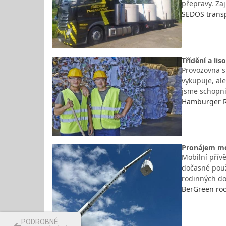
přepravy. Za
SEDOS transp
Třídění a li
Provozovna s
vykupuje, al
jsme schopni
Hamburger Re
Pronájem mob
Mobilní přív
dočasné použi
rodinných do
BerGreen roof
PODROBNÉ