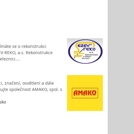
jímáte se o rekonstrukci
EV-REKO, a.s. Rekonstrukce
eleznici.…
, značení, osvětlení a dále
tujte společnost AMAKO, spol. s
sko