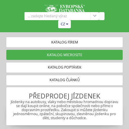
CZ
KATALOG FIREM
KATALOG MICROSITE
KATALOG POPTÁVEK
KATALOG ČLÁNKŮ
PŘEDPRODEJ JÍZDENEK
Jízdenky na autobusy, vlaky nebo městskou hromadnou dopravu
se dají koupit online, na pobočce společnosti nebo přímo v
dopravním prostředku. Zakoupit si můžete jízdenku
jednosměrnou, zpáteční, skupinovou, zlevněnou jízdenku pro
děti, studenty a důchodce.