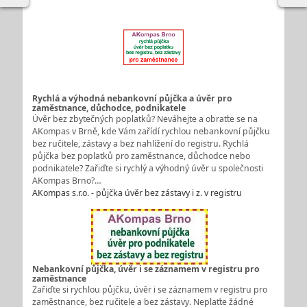
Rychlá a výhodná nebankovní půjčka a úvěr pro
zaměstnance, důchodce, podnikatele
Úvěr bez zbytečných poplatků? Neváhejte a obraťte se na
AKompas v Brně, kde Vám zařídí rychlou nebankovní půjčku
bez ručitele, zástavy a bez nahlížení do registru. Rychlá
půjčka bez poplatků pro zaměstnance, důchodce nebo
podnikatele? Zařiďte si rychlý a výhodný úvěr u společnosti
AKompas Brno?…
AKompas s.r.o. - půjčka úvěr bez zástavy i z. v registru
Nebankovní půjčka, úvěr i se záznamem v registru pro
zaměstnance
Zařiďte si rychlou půjčku, úvěr i se záznamem v registru pro
zaměstnance, bez ručitele a bez zástavy. Neplaťte žádné