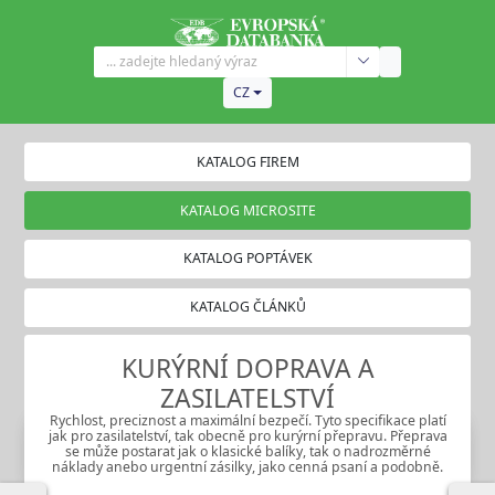
CZ
KATALOG FIREM
KATALOG MICROSITE
KATALOG POPTÁVEK
KATALOG ČLÁNKŮ
KURÝRNÍ DOPRAVA A
ZASILATELSTVÍ
Rychlost, preciznost a maximální bezpečí. Tyto specifikace platí
jak pro zasilatelství, tak obecně pro kurýrní přepravu. Přeprava
se může postarat jak o klasické balíky, tak o nadrozměrné
náklady anebo urgentní zásilky, jako cenná psaní a podobně.