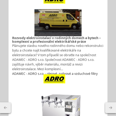
Rozvody elektroinstalací v rodinných domech a bytech –
komplexní a profesionální elektrikářské práce
Plánujete stavbu nového rodinného domu nebo rekonstrukci
bytu a chcete najít kvalifikované elektrikáře na
elektroinstalace? V tom případě se obraťte na společnost
ADAMEC - ADRO s.r.o. Společnost ADAMEC - ADRO s.r.o.
zajišťuje návrh, výběr materiálu, montáž a revizi
elektroinstalace. Mezi komplexní…
ADAMEC - ADRO s.r.o. - olejové, palivové a vzduchové filtry