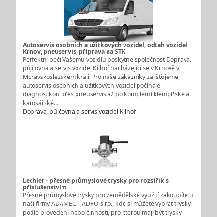
Autoservis osobních a užitkových vozidel, odtah vozidel
Krnov, pneuservis, příprava na STK
Perfektní péči Vašemu vozidlu poskytne společnost Doprava,
půjčovna a servis vozidel Kilhof nacházející se v Krnově v
Moravskoslezském kraji. Pro naše zákazníky zajišťujeme
autoservis osobních a užitkových vozidel počínaje
diagnostikou přes pneuservis až po kompletní klempířské a
karosářské…
Doprava, půjčovna a servis vozidel Kilhof
Lechler - přesné průmyslové trysky pro rozstřik s
příslušenstvím
Přesné průmyslové trysky pro zemědělské využití zakoupíte u
naší firmy ADAMEC – ADRO s.r.o., kde si můžete vybrat trysky
podle provedení nebo činnosti, pro kterou mají být trysky