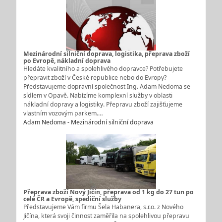
Mezinárodní silniční doprava, logistika, přeprava zboží
po Evropě, nákladní doprava
Hledáte kvalitního a spolehlivého dopravce? Potřebujete
přepravit zboží v České republice nebo do Evropy?
Představujeme dopravní společnost Ing. Adam Nedoma se
sídlem v Opavě. Nabízíme komplexní služby v oblasti
nákladní dopravy a logistiky. Přepravu zboží zajišťujeme
vlastním vozovým parkem.…
Adam Nedoma - Mezinárodní silniční doprava
Přeprava zboží Nový Jičín, přeprava od 1 kg do 27 tun po
celé ČR a Evropě, spediční služby
Představujeme Vám firmu Šela Habanera, s.r.o. z Nového
Jičína, která svoji činnost zaměřila na spolehlivou přepravu