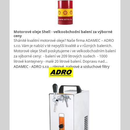
Motorové oleje Shell - velkoobchodní balení za výborné
ceny
Shánité kvalitní motorové oleje? Naše firma ADAMEC – ADRO
s.r.o. Vám je nabízí v té nejvyšší kvalitě a v různých baleních.
Motorové oleje Shell poskytujeme i ve velkoobchodním balení
za výborné ceny: - balení ve 209 litrových sudech - 1000
litrové kontejnery - malé 20 litrové balení. Dopravu nad…
ADAMEC - ADRO s.r.o. - olejové, palivové a vzduchové filtry