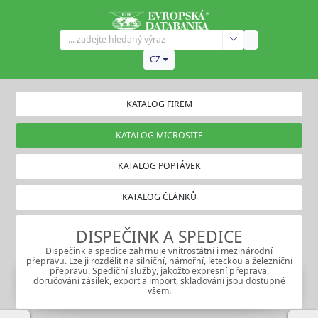
CZ
KATALOG FIREM
KATALOG MICROSITE
KATALOG POPTÁVEK
KATALOG ČLÁNKŮ
DISPEČINK A SPEDICE
Dispečink a spedice zahrnuje vnitrostátní i mezinárodní
přepravu. Lze ji rozdělit na silniční, námořní, leteckou a železniční
přepravu. Spediční služby, jakožto expresní přeprava,
doručování zásilek, export a import, skladování jsou dostupné
všem.