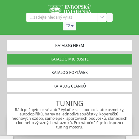
CZ
KATALOG FIREM
KATALOG MICROSITE
KATALOG POPTÁVEK
KATALOG ČLÁNKŮ
TUNING
Rádi pečujete o své auto? Vylaďte si jej pomocí autokosmetiky,
autodoplňků, barev na jednotlivé součástky, koberečků,
neonových ozdob, samolepek, sportovních podvozků, slunečních
clon nebo výrazných nárazníků. Pro náročnější je k dispozici
tuning motoru.