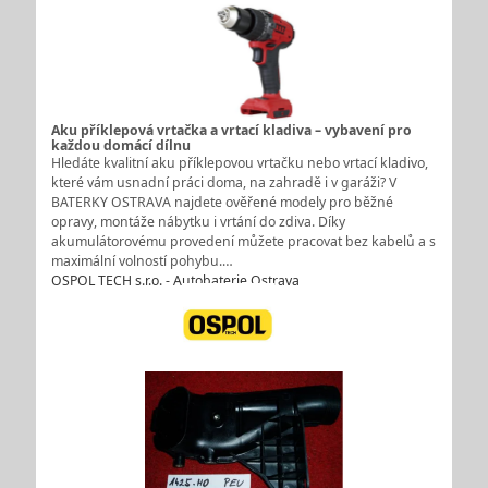
Aku příklepová vrtačka a vrtací kladiva – vybavení pro
každou domácí dílnu
Hledáte kvalitní aku příklepovou vrtačku nebo vrtací kladivo,
které vám usnadní práci doma, na zahradě i v garáži? V
BATERKY OSTRAVA najdete ověřené modely pro běžné
opravy, montáže nábytku i vrtání do zdiva. Díky
akumulátorovému provedení můžete pracovat bez kabelů a s
maximální volností pohybu.…
OSPOL TECH s.r.o. - Autobaterie Ostrava