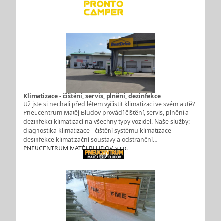
Klimatizace - čištění, servis, plnění, dezinfekce
Už jste si nechali před létem vyčistit klimatizaci ve svém autě?
Pneucentrum Matěj Bludov provádí čištění, servis, plnění a
dezinfekci klimatizací na všechny typy vozidel. Naše služby: -
diagnostika klimatizace - čištění systému klimatizace -
desinfekce klimatizační soustavy a odstranění…
PNEUCENTRUM MATĚJ BLUDOV, s.r.o.