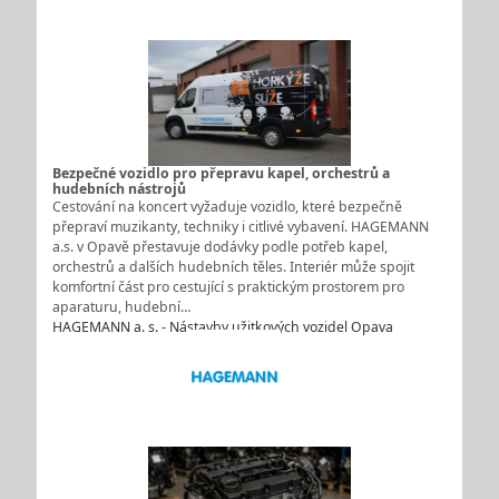
Bezpečné vozidlo pro přepravu kapel, orchestrů a
hudebních nástrojů
Cestování na koncert vyžaduje vozidlo, které bezpečně
přepraví muzikanty, techniky i citlivé vybavení. HAGEMANN
a.s. v Opavě přestavuje dodávky podle potřeb kapel,
orchestrů a dalších hudebních těles. Interiér může spojit
komfortní část pro cestující s praktickým prostorem pro
aparaturu, hudební…
HAGEMANN a. s. - Nástavby užitkových vozidel Opava