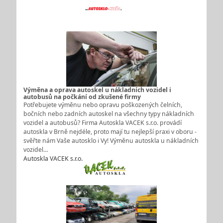
Výměna a oprava autoskel u nákladních vozidel i
autobusů na počkání od zkušené firmy
Potřebujete výměnu nebo opravu poškozených čelních,
bočních nebo zadních autoskel na všechny typy nákladních
vozidel a autobusů? Firma Autoskla VACEK s.r.o. provádí
autoskla v Brně nejdéle, proto mají tu nejlepší praxi v oboru -
svěřte nám Vaše autosklo i Vy! Výměnu autoskla u nákladních
vozidel…
Autoskla VACEK s.r.o.