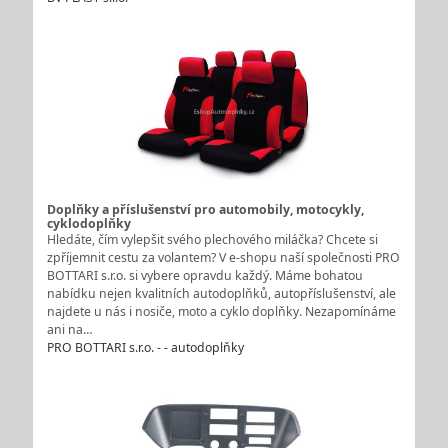
Doplňky a příslušenství pro automobily, motocykly,
cyklodoplňky
Hledáte, čím vylepšit svého plechového miláčka? Chcete si
zpříjemnit cestu za volantem? V e-shopu naší společnosti PRO
BOTTARI s.r.o. si vybere opravdu každý. Máme bohatou
nabídku nejen kvalitních autodoplňků, autopříslušenství, ale
najdete u nás i nosiče, moto a cyklo doplňky. Nezapomínáme
ani na…
PRO BOTTARI s.r.o. - - autodoplňky