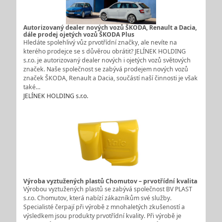
Autorizovaný dealer nových vozů ŠKODA, Renault a Dacia,
dále prodej ojetých vozů ŠKODA Plus
Hledáte spolehlivý vůz prvotřídní značky, ale nevíte na
kterého prodejce se s důvěrou obrátit? JELÍNEK HOLDING
s.r.o. je autorizovaný dealer nových i ojetých vozů světových
značek. Naše společnost se zabývá prodejem nových vozů
značek ŠKODA, Renault a Dacia, součástí naší činnosti je však
také…
JELÍNEK HOLDING s.r.o.
Výroba vyztužených plastů Chomutov – prvotřídní kvalita
Výrobou vyztužených plastů se zabývá společnost BV PLAST
s.r.o. Chomutov, která nabízí zákazníkům své služby.
Specialisté čerpají při výrobě z mnohaletých zkušeností a
výsledkem jsou produkty prvotřídní kvality. Při výrobě je