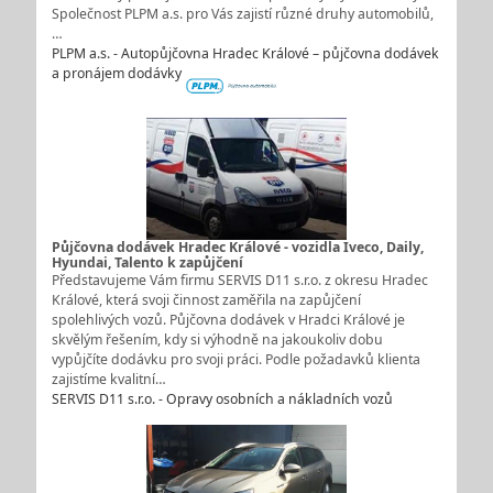
Společnost PLPM a.s. pro Vás zajistí různé druhy automobilů,
…
PLPM a.s. - Autopůjčovna Hradec Králové – půjčovna dodávek
a pronájem dodávky
Půjčovna dodávek Hradec Králové - vozidla Iveco, Daily,
Hyundai, Talento k zapůjčení
Představujeme Vám firmu SERVIS D11 s.r.o. z okresu Hradec
Králové, která svoji činnost zaměřila na zapůjčení
spolehlivých vozů. Půjčovna dodávek v Hradci Králové je
skvělým řešením, kdy si výhodně na jakoukoliv dobu
vypůjčíte dodávku pro svoji práci. Podle požadavků klienta
zajistíme kvalitní…
SERVIS D11 s.r.o. - Opravy osobních a nákladních vozů