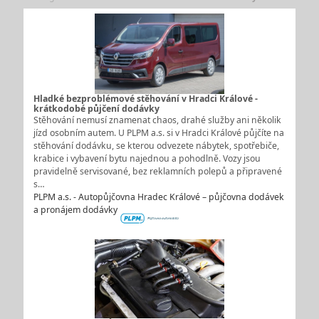
Hladké bezproblémové stěhování v Hradci Králové -
krátkodobé půjčení dodávky
Stěhování nemusí znamenat chaos, drahé služby ani několik
jízd osobním autem. U PLPM a.s. si v Hradci Králové půjčíte na
stěhování dodávku, se kterou odvezete nábytek, spotřebiče,
krabice i vybavení bytu najednou a pohodlně. Vozy jsou
pravidelně servisované, bez reklamních polepů a připravené
s…
PLPM a.s. - Autopůjčovna Hradec Králové – půjčovna dodávek
a pronájem dodávky