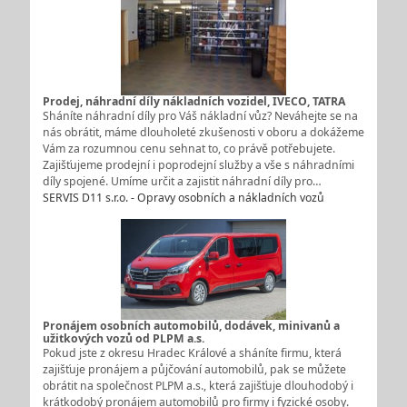
Prodej, náhradní díly nákladních vozidel, IVECO, TATRA
Sháníte náhradní díly pro Váš nákladní vůz? Neváhejte se na
nás obrátit, máme dlouholeté zkušenosti v oboru a dokážeme
Vám za rozumnou cenu sehnat to, co právě potřebujete.
Zajišťujeme prodejní i poprodejní služby a vše s náhradními
díly spojené. Umíme určit a zajistit náhradní díly pro…
SERVIS D11 s.r.o. - Opravy osobních a nákladních vozů
Pronájem osobních automobilů, dodávek, minivanů a
užitkových vozů od PLPM a.s.
Pokud jste z okresu Hradec Králové a sháníte firmu, která
zajišťuje pronájem a půjčování automobilů, pak se můžete
obrátit na společnost PLPM a.s., která zajišťuje dlouhodobý i
krátkodobý pronájem automobilů pro firmy i fyzické osoby.