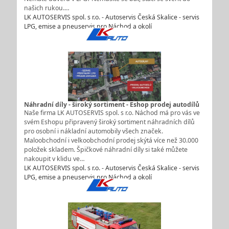
našich rukou.…
LK AUTOSERVIS spol. s r.o. - Autoservis Česká Skalice - servis
LPG, emise a pneuservis pro Náchod a okolí
Náhradní díly - široký sortiment - Eshop prodej autodílů
Naše firma LK AUTOSERVIS spol. s r.o. Náchod má pro vás ve
svém Eshopu připravený široký sortiment náhradních dílů
pro osobní i nákladní automobily všech značek.
Maloobchodní i velkoobchodní prodej skýtá více než 30.000
položek skladem. Špičkové náhradní díly si také můžete
nakoupit v klidu ve…
LK AUTOSERVIS spol. s r.o. - Autoservis Česká Skalice - servis
LPG, emise a pneuservis pro Náchod a okolí