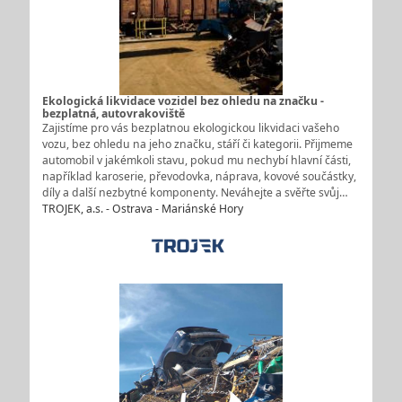
Ekologická likvidace vozidel bez ohledu na značku -
bezplatná, autovrakoviště
Zajistíme pro vás bezplatnou ekologickou likvidaci vašeho
vozu, bez ohledu na jeho značku, stáří či kategorii. Přijmeme
automobil v jakémkoli stavu, pokud mu nechybí hlavní části,
například karoserie, převodovka, náprava, kovové součástky,
díly a další nezbytné komponenty. Neváhejte a svěřte svůj…
TROJEK, a.s. - Ostrava - Mariánské Hory