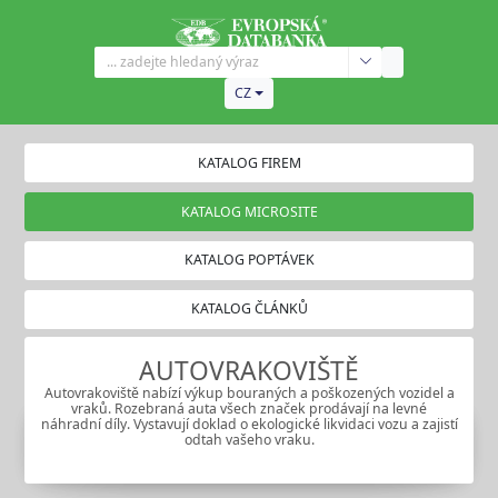
CZ
KATALOG FIREM
KATALOG MICROSITE
KATALOG POPTÁVEK
KATALOG ČLÁNKŮ
AUTOVRAKOVIŠTĚ
Autovrakoviště
nabízí výkup bouraných a poškozených vozidel a
vraků. Rozebraná auta všech značek prodávají na levné
náhradní díly. Vystavují doklad o ekologické likvidaci vozu a zajistí
odtah vašeho vraku.