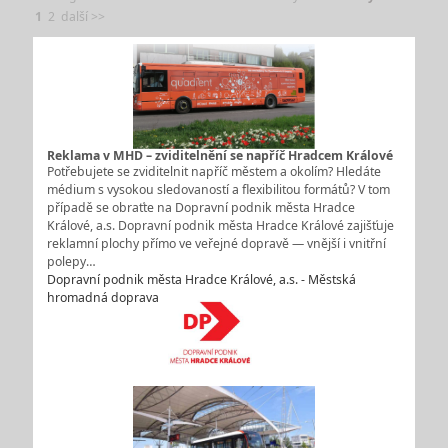
1
2
další >>
Reklama v MHD – zviditelnění se napříč Hradcem Králové
Potřebujete se zviditelnit napříč městem a okolím? Hledáte
médium s vysokou sledovaností a flexibilitou formátů? V tom
případě se obraťte na Dopravní podnik města Hradce
Králové, a.s. Dopravní podnik města Hradce Králové zajišťuje
reklamní plochy přímo ve veřejné dopravě — vnější i vnitřní
polepy…
Dopravní podnik města Hradce Králové, a.s. - Městská
hromadná doprava