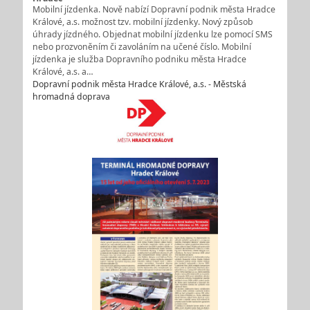
Mobilní jízdenka. Nově nabízí Dopravní podnik města Hradce
Králové, a.s. možnost tzv. mobilní jízdenky. Nový způsob
úhrady jízdného. Objednat mobilní jízdenku lze pomocí SMS
nebo prozvoněním či zavoláním na učené číslo. Mobilní
jízdenka je služba Dopravního podniku města Hradce
Králové, a.s. a…
Dopravní podnik města Hradce Králové, a.s. - Městská
hromadná doprava