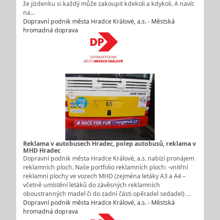
že jízdenku si každý může zakoupit kdekoli a kdykoli. A navíc
na…
Dopravní podnik města Hradce Králové, a.s. - Městská
hromadná doprava
Reklama v autobusech Hradec, polep autobusů, reklama v
MHD Hradec
Dopravní podnik města Hradce Králové, a.s. nabízí pronájem
reklamních ploch. Naše portfolio reklamních ploch: -vnitřní
reklamní plochy ve vozech MHD (zejména letáky A3 a A4 –
včetně umístění letáků do závěsných reklamních
oboustranných madel či do zadní části opěradel sedadel) …
Dopravní podnik města Hradce Králové, a.s. - Městská
hromadná doprava