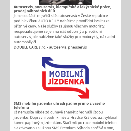
Autoservis, pneuservis, klempířské a lakýrnické práce,
prodej náhradních dílů
Jsme součástí největší sítě autoservisů v České republice –
pod hlavičkou AUTO KELLY nabízíme prvotřídní kvalitu za
příznivé ceny. Naše služby zaujmou všechny motoristy,
nespecializujeme se jen na náš odborný a prvotřídní
autoservis, ale nabízíme také služby pro motocykly, nákladní
automobily či…
DOUBLE CARE s.r.o. - autoservis, pneuservis
SMS mobilní jízdenka uhradí jízdné přímo z vašeho
telefonu
Již nemusíte nikde zdlouhavě shánět před vaší jízdou
jízdenku. Dopravní podnik města Hradce Králové, a.s. vyhlásil
konec papírovým jízdenkám. Stačí mít po ruce mobilní telefon
s aktivovanou službou SMS Premium. Výhoda spočívá v tom,