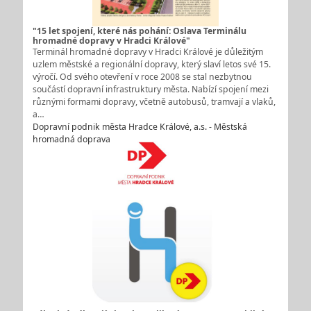
"15 let spojení, které nás pohání: Oslava Terminálu
hromadné dopravy v Hradci Králové"
Terminál hromadné dopravy v Hradci Králové je důležitým
uzlem městské a regionální dopravy, který slaví letos své 15.
výročí. Od svého otevření v roce 2008 se stal nezbytnou
součástí dopravní infrastruktury města. Nabízí spojení mezi
různými formami dopravy, včetně autobusů, tramvají a vlaků,
a…
Dopravní podnik města Hradce Králové, a.s. - Městská
hromadná doprava