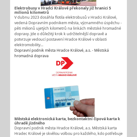
Elektrobusy v Hradci Králové překonaly již hranici 5
milionů kilometrů
V dubnu 2023 dosáhla flotila elektrobusů v Hradci Králové,
vedená Dopravním podnikem města, významného úspěchu -
pěti milionů ujetých kilometrů na linkách městské hromadné
dopravy. Jde o důležitý krok k udržitelnější dopravě a
potvrzuje vedoucí postavení Hradce Králové v oblasti
elektromobility…
Dopravní podnik města Hradce Králové, a.s. - Městská
hromadná doprava
Městská elektronická karta, bezkontaktní čipová karta k
úhradě jízdného
Dopravní podnik města Hradce Králové, a.s. Městská karta
Hradec Králové je skvělou volbou pro každého, kdo potřebuje