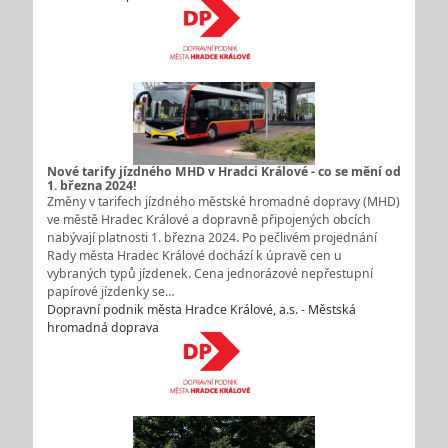
Nové tarify jízdného MHD v Hradci Králové - co se mění od
1. března 2024!
Změny v tarifech jízdného městské hromadné dopravy (MHD)
ve městě Hradec Králové a dopravně připojených obcích
nabývají platnosti 1. března 2024. Po pečlivém projednání
Rady města Hradec Králové dochází k úpravě cen u
vybraných typů jízdenek. Cena jednorázové nepřestupní
papírové jízdenky se…
Dopravní podnik města Hradce Králové, a.s. - Městská
hromadná doprava