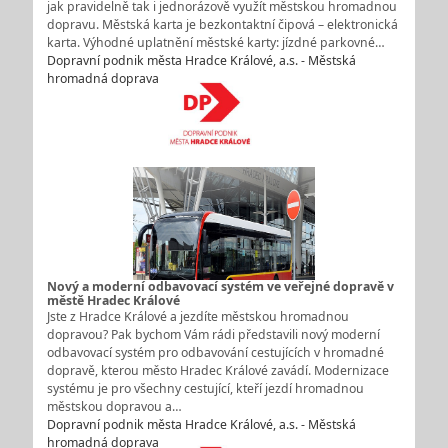
jak pravidelně tak i jednorázově využít městskou hromadnou
dopravu. Městská karta je bezkontaktní čipová – elektronická
karta. Výhodné uplatnění městské karty: jízdné parkovné…
Dopravní podnik města Hradce Králové, a.s. - Městská
hromadná doprava
Nový a moderní odbavovací systém ve veřejné dopravě v
městě Hradec Králové
Jste z Hradce Králové a jezdíte městskou hromadnou
dopravou? Pak bychom Vám rádi představili nový moderní
odbavovací systém pro odbavování cestujících v hromadné
dopravě, kterou město Hradec Králové zavádí. Modernizace
systému je pro všechny cestující, kteří jezdí hromadnou
městskou dopravou a…
Dopravní podnik města Hradce Králové, a.s. - Městská
hromadná doprava