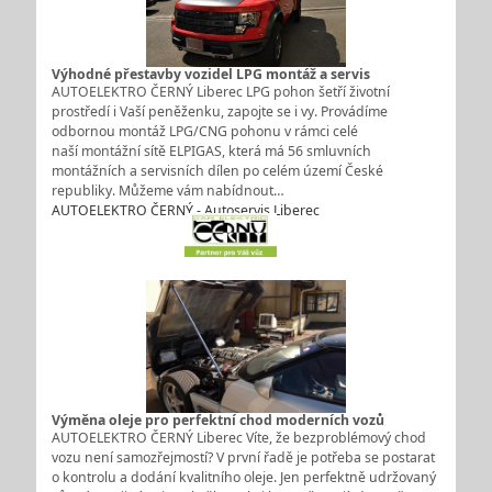
Výhodné přestavby vozidel LPG montáž a servis
AUTOELEKTRO ČERNÝ Liberec LPG pohon šetří životní
prostředí i Vaší peněženku, zapojte se i vy. Provádíme
odbornou montáž LPG/CNG pohonu v rámci celé
naší montážní sítě ELPIGAS, která má 56 smluvních
montážních a servisních dílen po celém území České
republiky. Můžeme vám nabídnout…
AUTOELEKTRO ČERNÝ - Autoservis Liberec
Výměna oleje pro perfektní chod moderních vozů
AUTOELEKTRO ČERNÝ Liberec Víte, že bezproblémový chod
vozu není samozřejmostí? V první řadě je potřeba se postarat
o kontrolu a dodání kvalitního oleje. Jen perfektně udržovaný