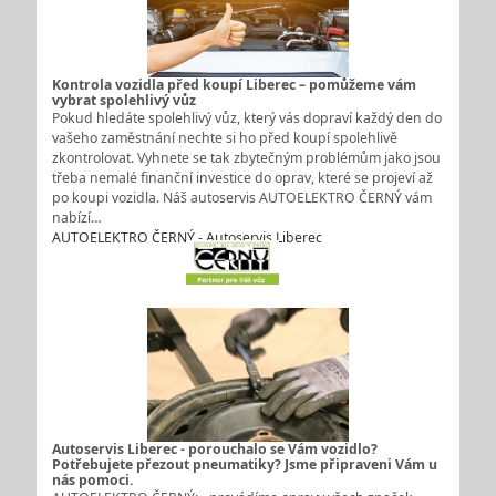
Kontrola vozidla před koupí Liberec – pomůžeme vám
vybrat spolehlivý vůz
Pokud hledáte spolehlivý vůz, který vás dopraví každý den do
vašeho zaměstnání nechte si ho před koupí spolehlivě
zkontrolovat. Vyhnete se tak zbytečným problémům jako jsou
třeba nemalé finanční investice do oprav, které se projeví až
po koupi vozidla. Náš autoservis AUTOELEKTRO ČERNÝ vám
nabízí…
AUTOELEKTRO ČERNÝ - Autoservis Liberec
Autoservis Liberec - porouchalo se Vám vozidlo?
Potřebujete přezout pneumatiky? Jsme připraveni Vám u
nás pomoci.