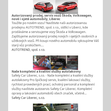
Autorizovaný prodej, servis vozů Škoda, Volkswagen,
nové i ojeté automobily, Liberec
Toužíte po novém vozu? Navštivte naši autorizovanou
prodejnu AUTOTREND, spol. s r.o., sídlící v Liberci, kde
prodáváme a servisujeme vozy Škoda a Volkswagen.
Zajišťujeme autorizovaný prodej nových i ojetých osobních a
užitkových vozů. Při koupi nového automobilu vykoupíme Váš
starý vůz protiúčtem.…
AUTOTREND, spol. s r.o.
Naše kompletní a kvalitní služby autolakovny
Safety Car Liberec, s.r.o. - Naše kompletní a kvalitní služby
autolakovny Pro špičkový servis, kvalitní lakovací služby,
rychlost provedených prací, ochotný personál a komplexní
služby navštivte autoservis Safety Car Liberec. Kompletní
opravy a lakování automobilů všech značek, včetně…
Safety Car Liberec, s.r.o.