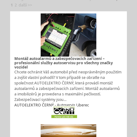
1
2
další >>
Montáž autoalarmů a zabezpečovacích zařízení –
profesionální služby autoservisu pro všechny značky
vozidel
Chcete ochránit Váš automobil před neoprávněným použitím
a zvýšit vlastní pohodlí? V tom případě se obraťte na
společnost AUTOELEKTRO ČERNÝ, která provádí montáž
autoalarmů a zabezpečovacích zařízení. Montáž autoalarmů
a imobilizérů je provedena s maximální pečlivostí.
Zabezpečovací systémy jsou…
AUTOELEKTRO ČERNÝ - Autoservis Liberec