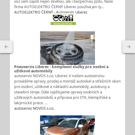
vůz vám zajistí nejen skvělou, ale i bezpečnou jízdu. Naše
firma AUTOELEKTRO ČERNÝ Liberec používá jen ty…
AUTOELEKTRO ČERNÝ - Autoservis Liberec
Pneuservis Liberec - komplexní služby pro osobní a
užitkové automobily
autoservis NOVOS s.r.o. Liberec V našem autoservisu
provádíme opravy, prodej a montáž autoskel a střešních oken
pro osobní, užitkové a nákladní automobily, autobusy a
stavební stroje. Dále zajišťujeme opravy osobních a
užitkových automobilů a příprava pro STK, klempířské a
lakýrnické práce. …
autoservis NOVOS s.r.o.