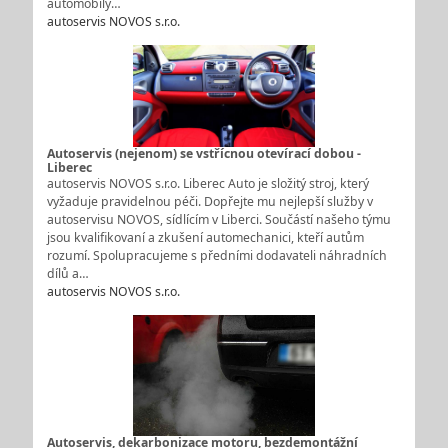
automobily…
autoservis NOVOS s.r.o.
Autoservis (nejenom) se vstřícnou otevírací dobou -
Liberec
autoservis NOVOS s.r.o. Liberec Auto je složitý stroj, který
vyžaduje pravidelnou péči. Dopřejte mu nejlepší služby v
autoservisu NOVOS, sídlícím v Liberci. Součástí našeho týmu
jsou kvalifikovaní a zkušení automechanici, kteří autům
rozumí. Spolupracujeme s předními dodavateli náhradních
dílů a…
autoservis NOVOS s.r.o.
Autoservis, dekarbonizace motoru, bezdemontážní