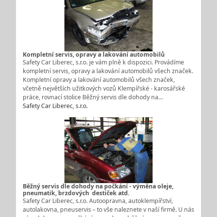
Kompletní servis, opravy a lakování automobilů
Safety Car Liberec, s.r.o. je vám plně k dispozici. Provádíme
kompletní servis, opravy a lakování automobilů všech značek.
Kompletní opravy a lakování automobilů všech značek,
včetně největších užitkových vozů Klempířské - karosářské
práce, rovnací stolice Běžný servis dle dohody na…
Safety Car Liberec, s.r.o.
Běžný servis dle dohody na počkání - výměna oleje,
pneumatik, brzdových destiček atd.
Safety Car Liberec, s.r.o. Autoopravna, autoklempířství,
autolakovna, pneuservis – to vše naleznete v naší firmě. U nás