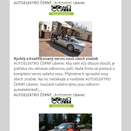
AUTOELEKTRO ČERNÝ - Autoservis Liberec
Rychlý a kvalifikovaný servis vozů všech značek
AUTOELEKTRO ČERNÝ Liberec Aby vám vůz dlouze sloužil, je
potřeba mu věnovat odbornou péči. Naše firma se postará o
kompletní servis vašeho vozu. Přijímáme k opravám vozy
všech značek. Na nic nečekejte a navštivte AUTOELEKTRO
ČERNÝ Liberec. Součástí našeho týmu jsou odborní
autoelektrikáři,…
AUTOELEKTRO ČERNÝ - Autoservis Liberec