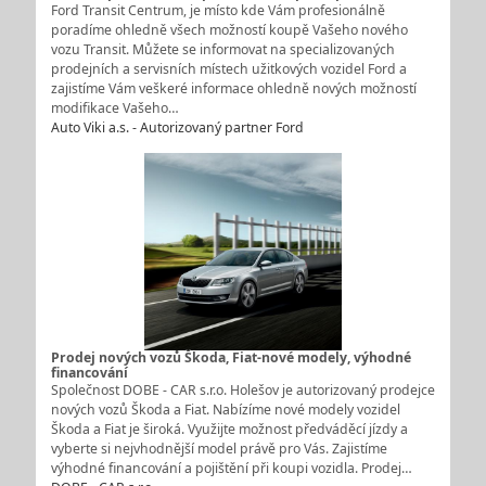
Ford Transit Centrum, je místo kde Vám profesionálně
poradíme ohledně všech možností koupě Vašeho nového
vozu Transit. Můžete se informovat na specializovaných
prodejních a servisních místech užitkových vozidel Ford a
zajistíme Vám veškeré informace ohledně nových možností
modifikace Vašeho…
Auto Viki a.s. - Autorizovaný partner Ford
Prodej nových vozů Škoda, Fiat-nové modely, výhodné
financování
Společnost DOBE - CAR s.r.o. Holešov je autorizovaný prodejce
nových vozů Škoda a Fiat. Nabízíme nové modely vozidel
Škoda a Fiat je široká. Využijte možnost předváděcí jízdy a
vyberte si nejvhodnější model právě pro Vás. Zajistíme
výhodné financování a pojištění při koupi vozidla. Prodej…