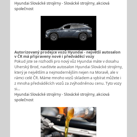
Hyundai Slovácké strojírny - Slovácké strojírny, akciová
společnost
Autorizovaný prodejce vozů Hyundai - největší autosalon
v ČR má připraveny nové i předváděcí vozy
Pokud jste se rozhodli pro nový vůz Hyundai máte v dosahu
Uherský Brod, navštivte autosalon Hyundai Slovácké strojírny,
který je největším a nejmodernějším nejen na Moravě, ale v
rámci celé ČR. Máme mnoho vozů skladem a vybírat můžete i
z mnoha předváděcích vozů za zvýhodněnou cenu. Tyto vozy
si…
Hyundai Slovácké strojírny - Slovácké strojírny, akciová
společnost