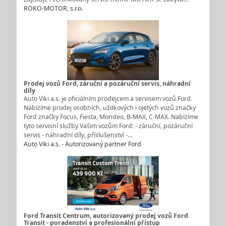
ROKO-MOTOR, s.r.o.
Prodej vozů Ford, záruční a pozáruční servis, náhradní
díly
Auto Viki a.s. je oficiálním prodejcem a servisem vozů Ford.
Nabízíme prodej osobních, užitkových i ojetých vozů značky
Ford značky Focus, Fiesta, Mondeo, B-MAX, C-MAX. Nabízíme
tyto servisní služby Vašim vozům Ford: - záruční, pozáruční
servis - náhradní díly, příslušenství -…
Auto Viki a.s. - Autorizovaný partner Ford
Ford Transit Centrum, autorizovaný prodej vozů Ford
Transit - poradenství a profesionální přístup