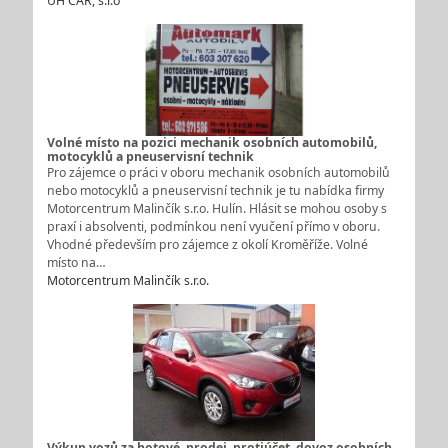
UH CAR, s.r.o
Volné místo na pozici mechanik osobních automobilů,
motocyklů a pneuservisní technik
Pro zájemce o práci v oboru mechanik osobních automobilů
nebo motocyklů a pneuservisní technik je tu nabídka firmy
Motorcentrum Malinčík s.r.o. Hulín. Hlásit se mohou osoby s
praxí i absolventi, podmínkou není vyučení přímo v oboru.
Vhodné především pro zájemce z okolí Kroměříže. Volné
místo na…
Motorcentrum Malinčík s.r.o.
Výkup vozů za hotové, prodej, protiúčet, dovoz osobních