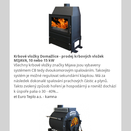
Krbové vložky Domažlice - prodej krbových vložek
MIJAVA, 10 nebo 15 kW
Všechny krbové vložky značky Mijava jsou vybaveny
systémem CB tedy dvoukomorovým spalováním. Takovýto
systém je možné regulovat sekundární klapkou. Má za
následek dokonalé spalování prachových částic a plynů.
Takto zvolený způsob hoření je hospodárný a rovněž dochází
k úspoře palia o 30 - 40%…
et Euro Teplo a.s. - kamna