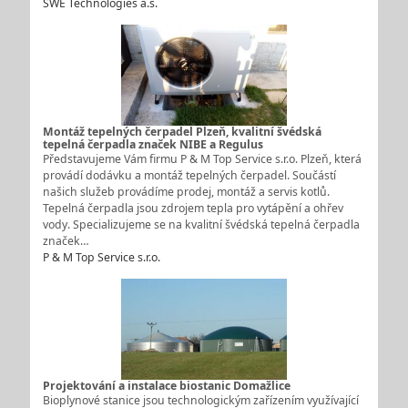
SWE Technologies a.s.
Montáž tepelných čerpadel Plzeň, kvalitní švédská
tepelná čerpadla značek NIBE a Regulus
Představujeme Vám firmu P & M Top Service s.r.o. Plzeň, která
provádí dodávku a montáž tepelných čerpadel. Součástí
našich služeb provádíme prodej, montáž a servis kotlů.
Tepelná čerpadla jsou zdrojem tepla pro vytápění a ohřev
vody. Specializujeme se na kvalitní švédská tepelná čerpadla
značek…
P & M Top Service s.r.o.
Projektování a instalace biostanic Domažlice
Bioplynové stanice jsou technologickým zařízením využívající