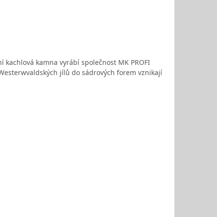
odní kachlová kamna vyrábí společnost MK PROFI
 Westerwvaldských jílů do sádrových forem vznikají