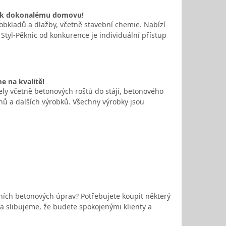
ta k dokonalému domovu!
 obkladů a dlažby, včetně stavební chemie. Nabízí
Styl-Pěknic od konkurence je individuální přístup
e na kvalitě!
ely včetně betonových roštů do stájí, betonového
dnů a dalších výrobků. Všechny výrobky jsou
ních betonových úprav? Potřebujete koupit některý
a slibujeme, že budete spokojenými klienty a