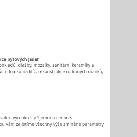
ukce bytových jader
obkladů, dlažby, mozaiky, sanitární keramiky a
ných domků na klíč, rekonstrukce rodinných domků,
valitu výrobku s příjemnou cenou s
otou Vám zajistíme všechny výše zmíněné parametry.