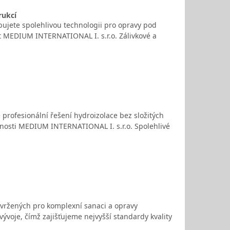
rukcí
ebujete spolehlivou technologii pro opravy pod
t MEDIUM INTERNATIONAL I. s.r.o. Zálivkové a
 profesionální řešení hydroizolace bez složitých
čnosti MEDIUM INTERNATIONAL I. s.r.o. Spolehlivé
avržených pro komplexní sanaci a opravy
voje, čímž zajišťujeme nejvyšší standardy kvality