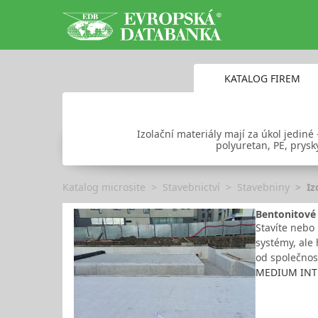
KATALOG FIREM
Izolační materiály mají za úkol jediné
polyuretan, PE, prysk
Katalog microsite
Stavebnictví
Stavebniny
Iz
Bentonitové 
Stavíte nebo 
systémy, ale
od společnos
MEDIUM INTER