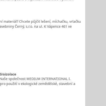
í materiál? Chcete půjčit lešení, míchačku, vrtačku
avebniny Černý, s.r.o. na ul. K Vápence 461 ve
droizolace
ílo? Naše společnost MEDIUM INTERNATIONAL I.
 pro použití v ekologické zemědělské, stavební a