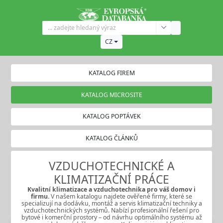
CZ
KATALOG FIREM
KATALOG MICROSITE
KATALOG POPTÁVEK
KATALOG ČLÁNKŮ
VZDUCHOTECHNICKÉ A
KLIMATIZAČNÍ PRÁCE
Kvalitní klimatizace
a
vzduchotechnika
pro váš domov i
firmu.
V našem katalogu najdete ověřené firmy, které se
specializují na dodávku, montáž a servis klimatizační techniky a
vzduchotechnických systémů. Nabízí profesionální řešení pro
bytové i komerční prostory – od návrhu optimálního systému až