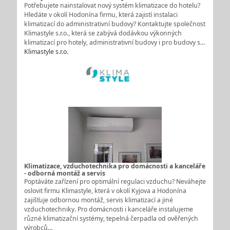
Potřebujete nainstalovat nový systém klimatizace do hotelu?
Hledáte v okolí Hodonína firmu, která zajistí instalaci
klimatizací do administrativní budovy? Kontaktujte společnost
Klimastyle s.r.o., která se zabývá dodávkou výkonných
klimatizací pro hotely, administrativní budovy i pro budovy s…
Klimastyle s.r.o.
Klimatizace, vzduchotechnika pro domácnosti a kanceláře
- odborná montáž a servis
Poptáváte zařízení pro optimální regulaci vzduchu? Neváhejte
oslovit firmu Klimastyle, která v okolí Kyjova a Hodonína
zajišťuje odbornou montáž, servis klimatizací a jiné
vzduchotechniky. Pro domácnosti i kanceláře instalujeme
různé klimatizační systémy, tepelná čerpadla od ověřených
výrobců…