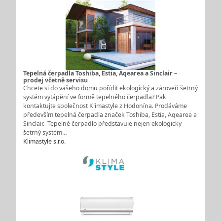
Tepelná čerpadla Toshiba, Estia, Aqearea a Sinclair –
prodej včetně servisu
Chcete si do vašeho domu pořídit ekologický a zároveň šetrný
systém vytápění ve formě tepelného čerpadla? Pak
kontaktujte společnost Klimastyle z Hodonína. Prodáváme
především tepelná čerpadla značek Toshiba, Estia, Aqearea a
Sinclair. Tepelné čerpadlo představuje nejen ekologicky
šetrný systém…
Klimastyle s.r.o.