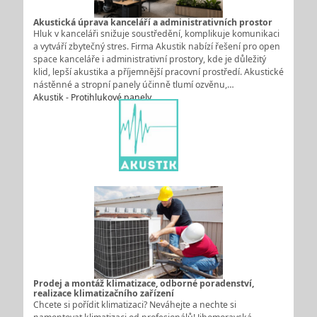
Akustická úprava kanceláří a administrativních prostor
Hluk v kanceláři snižuje soustředění, komplikuje komunikaci
a vytváří zbytečný stres. Firma Akustik nabízí řešení pro open
space kanceláře i administrativní prostory, kde je důležitý
klid, lepší akustika a příjemnější pracovní prostředí. Akustické
nástěnné a stropní panely účinně tlumí ozvěnu,…
Akustik - Protihlukové panely
Prodej a montáž klimatizace, odborné poradenství,
realizace klimatizačního zařízení
Chcete si pořídit klimatizaci? Neváhejte a nechte si