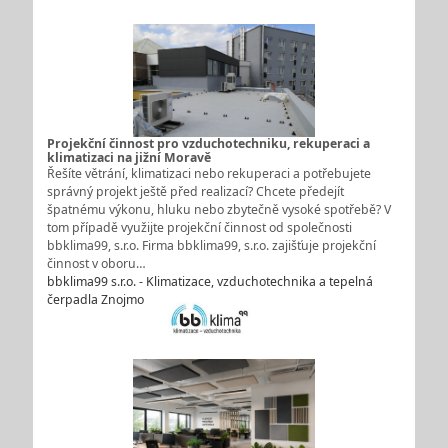
Projekční činnost pro vzduchotechniku, rekuperaci a
klimatizaci na jižní Moravě
Řešíte větrání, klimatizaci nebo rekuperaci a potřebujete
správný projekt ještě před realizací? Chcete předejít
špatnému výkonu, hluku nebo zbytečně vysoké spotřebě? V
tom případě využijte projekční činnost od společnosti
bbklima99, s.r.o. Firma bbklima99, s.r.o. zajišťuje projekční
činnost v oboru…
bbklima99 s.r.o. - Klimatizace, vzduchotechnika a tepelná
čerpadla Znojmo