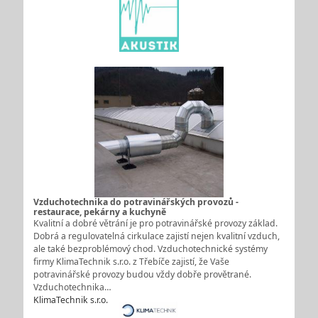
Vzduchotechnika do potravinářských provozů -
restaurace, pekárny a kuchyně
Kvalitní a dobré větrání je pro potravinářské provozy základ.
Dobrá a regulovatelná cirkulace zajistí nejen kvalitní vzduch,
ale také bezproblémový chod. Vzduchotechnické systémy
firmy KlimaTechnik s.r.o. z Třebíče zajistí, že Vaše
potravinářské provozy budou vždy dobře provětrané.
Vzduchotechnika…
KlimaTechnik s.r.o.