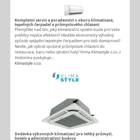
Kompletní servis a poradenství v oboru klimatizace,
tepelných čerpadel a průmyslového chlazení
Přemýšlíte nad tím, jaký klimatizační systém bude pro Vaše
potřeby nejvíce efektivní? Hledáte ekonomicky výhodný
způsob vytápění tepelným čerpadlem pro Vaši domácnost?
Nevíte, jak vybrat správné průmyslové chlazení do
restaurace, baru nebo výrobní haly? Firma Klimastyle s.r.o. z
Hodonína poskytuje…
Klimastyle s.r.o.
Dodávka výkonných klimatizací pro lehký průmysl,
hotely a administrativní budovy