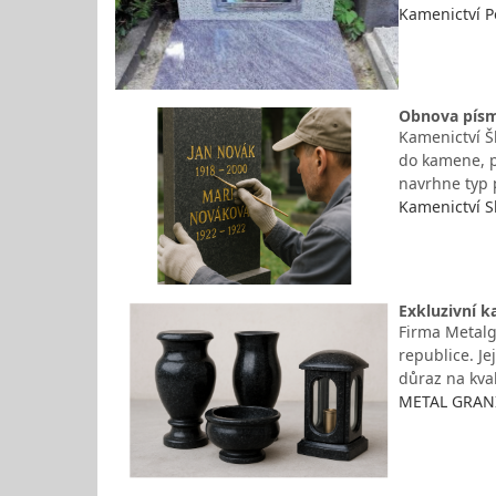
Kamenictví P
Obnova písma
Kamenictví Š
do kamene, p
navrhne typ 
Kamenictví S
Exkluzivní k
Firma Metalg
republice. J
důraz na kval
METAL GRANIT