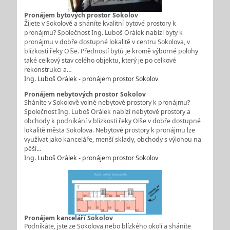
Pronájem bytových prostor Sokolov
Žijete v Sokolově a sháníte kvalitní bytové prostory k
pronájmu? Společnost Ing. Luboš Orálek nabízí byty k
pronájmu v dobře dostupné lokalitě v centru Sokolova, v
blízkosti řeky Olše. Předností bytů je kromě výborné polohy
také celkový stav celého objektu, který je po celkové
rekonstrukci a…
Ing. Luboš Orálek - pronájem prostor Sokolov
Pronájem nebytových prostor Sokolov
Sháníte v Sokolově volné nebytové prostory k pronájmu?
Společnost Ing. Luboš Orálek nabízí nebytové prostory a
obchody k podnikání v blízkosti řeky Olše v dobře dostupné
lokalitě města Sokolova. Nebytové prostory k pronájmu lze
využívat jako kanceláře, menší sklady, obchody s výlohou na
pěší…
Ing. Luboš Orálek - pronájem prostor Sokolov
Pronájem kanceláří Sokolov
Podnikáte, jste ze Sokolova nebo blízkého okolí a sháníte