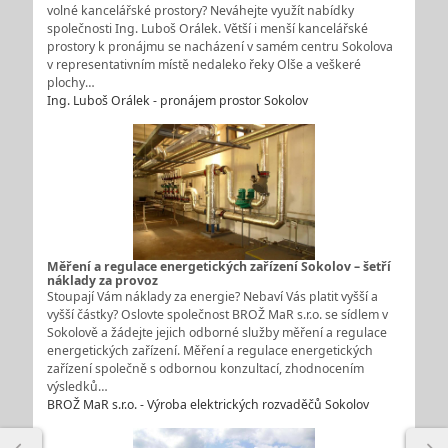
volné kancelářské prostory? Neváhejte využít nabídky
společnosti Ing. Luboš Orálek. Větší i menší kancelářské
prostory k pronájmu se nacházení v samém centru Sokolova
v representativním místě nedaleko řeky Olše a veškeré
plochy…
Ing. Luboš Orálek - pronájem prostor Sokolov
Měření a regulace energetických zařízení Sokolov – šetří
náklady za provoz
Stoupají Vám náklady za energie? Nebaví Vás platit vyšší a
vyšší částky? Oslovte společnost BROŽ MaR s.r.o. se sídlem v
Sokolově a žádejte jejich odborné služby měření a regulace
energetických zařízení. Měření a regulace energetických
zařízení společně s odbornou konzultací, zhodnocením
výsledků…
BROŽ MaR s.r.o. - Výroba elektrických rozvaděčů Sokolov