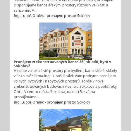
Disponujeme kancelářskými prostory různých velikostí a
zařízením. V…
Ing. Luboš Orálek - pronájem prostor Sokolov
Pronájem zrekonstruovaných kanceláří, skladů, bytů v
Sokolově
Hledáte volné a čisté prostory pro bydlení, kanceláře či sklady
v Sokolově? Firma Ing. Luboš Orálek Vám poskytne pronájem
volných bytových i nebytových prostorů. To vše v nově
zrekonstruovaných budovách v centru Sokolova a poblíž řeky
Ohře. V centru města Sokolova, na ulici 5. května
pronajímáme…
Ing. Luboš Orálek - pronájem prostor Sokolov